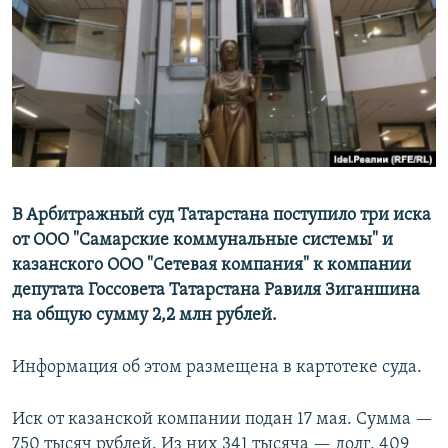
РАСПИСАНИЕ ВЕЩАНИЯ
ПОДПИШИТЕСЬ НА РАССЫЛКУ
СОЦИАЛЬНЫЕ СЕТИ
В Арбитражный суд Татарстана поступило три иска
от ООО "Самарские коммунальные системы" и
Все сайты РСЕ/РС
казанского ООО "Сетевая компания" к компании
депутата Госсовета Татарстана Равиля Зиганшина
на общую сумму 2,2 млн рублей.
Информация об этом размещена в картотеке суда.
Иск от казанской компании подан 17 мая. Сумма —
750 тысяч рублей. Из них 341 тысяча — долг, 409