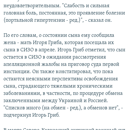
неудовлетворительным. "Слабость и сильная
головная боль, постоянная, это проявление болезни
(портальной гипертензии - ред.)", - сказал он.
По его словам, о состоянии сына ему сообщила
жена - мать Игоря Гриба, которая посещала их
сына в СИЗО в апреле. Игорь Гриб отметил, что сын
остается в СИЗО в ожидании рассмотрения
апелляционной жалобы на приговор суда первой
инстанции. Он также констатировал, что пока
остаются неясными перспективы освобождения
сына, страдающего тяжелыми хроническими
заболеваниями, в частности, по процедуре обмена
заключенными между Украиной и Россией.
"Списков много (на обмен - ред.), а обменов нет", -
подчеркнул Игорь Гриб.