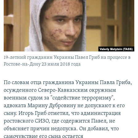
РАСПИСАНИЕ ВЕЩАНИЯ
ПОДПИШИТЕСЬ НА РАССЫЛКУ
СОЦИАЛЬНЫЕ СЕТИ
19-летний гражданин Украины Павел Гриб на процессе в
Ростове-на-Дону 23 июля 2018 года
Все сайты РСЕ/РС
По словам отца гражданина Украины Павла Гриба,
осужденного Северо-Кавказским окружным
военным судом за "содействие терроризму",
адвоката Марину Дубровину не допускают к его
сыну. Игорь Гриб отметил, что администрация
ростовского СИЗО, где содержится Павел, не
объясняет причин недопуска. Он добавил, что
самочувствие его сына остается