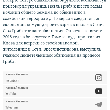
В марте Северо-Кавказский окружной военный суд
приговорил украинца Павла Гриба к шести годам
колонии общего режима по обвинению в
содействии терроризму. По версии следствия, он
склонял знакомую устроить взрыв в школе в Сочи.
Сам Гриб отрицает обвинения. Он исчез в августе
2018 года в белорусском Гомеле, куда приехал из
Киева для встречи со своей знакомой,
жительницей Сочи. Впоследствии она выступила
главной свидетельницей обвинения на процессе
Гриба.
Кавказ.Реалии в
Instagram
Кавказ.Реалии в
YouTube
Кавказ.Реалии в
Telegram