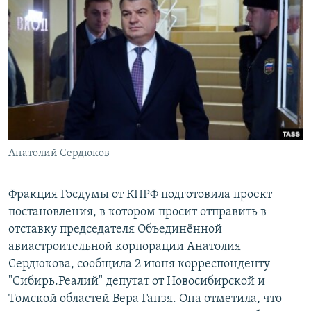
РАСПИСАНИЕ ВЕЩАНИЯ
ПОДПИШИТЕСЬ НА РАССЫЛКУ
СОЦИАЛЬНЫЕ СЕТИ
Анатолий Сердюков
Все сайты РСЕ/РС
Фракция Госдумы от КПРФ подготовила проект
постановления, в котором просит отправить в
отставку председателя Объединённой
авиастроительной корпорации Анатолия
Сердюкова, сообщила 2 июня корреспонденту
"Сибирь.Реалий" депутат от Новосибирской и
Томской областей Вера Ганзя. Она отметила, что