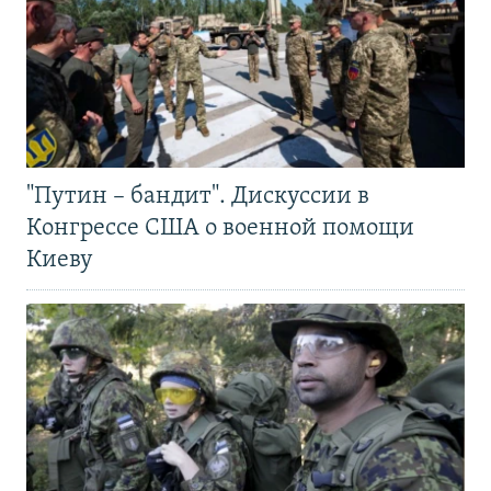
"Путин – бандит". Дискуссии в
Конгрессе США о военной помощи
Киеву