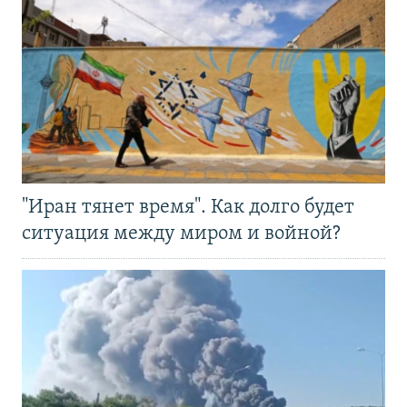
"Иран тянет время". Как долго будет
ситуация между миром и войной?