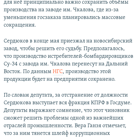
для неё принципиально важно сохранить объёмы
производства на заводе им. Чкалова, где из-за
уменьшения госзаказа планировались массовые
сокращения.
Сердюков в конце мая приезжал на новосибирский
завод, чтобы решить его судьбу. Предполагалось,
что производство истребителей-бомбардировщиков
Су-34 с завода им. Чкалова перенесут на Дальний
Восток. По данным
НГС
, производство этой
продукции будет на предприятии сохранено.
По словам депутата, за отстранение от должности
Сердюкова выступает вся фракция КПРФ в Госдуме.
Депутаты выражают сомнение, что этот чиновник
сможет решить проблемы одной из важнейших
отраслей промышленности. Вера Ганзя отмечает,
что за ним тянется шлейф коррупционных