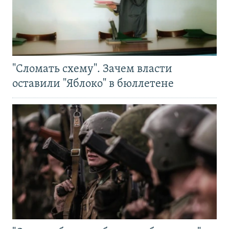
"Сломать схему". Зачем власти
оставили "Яблоко" в бюллетене