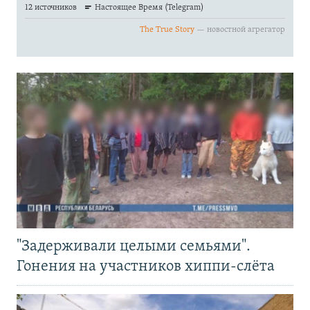
"Задерживали целыми семьями".
Гонения на участников хиппи-слёта