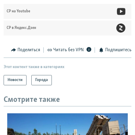
СР на Youtube
СР в Яндекс.Дзен
Поделиться
Читать без VPN
Подпишитесь
Этот контент также в категориях
Новости
Города
Смотрите также