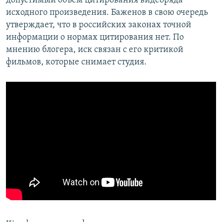
допустимый объем цитирования видеоряда
исходного произведения. Баженов в свою очередь
утверждает, что в российских законах точной
информации о нормах цитирования нет. По
мнению блогера, иск связан с его критикой
фильмов, которые снимает студия.