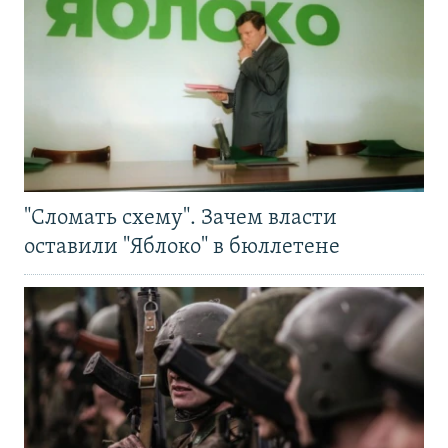
"Сломать схему". Зачем власти
оставили "Яблоко" в бюллетене