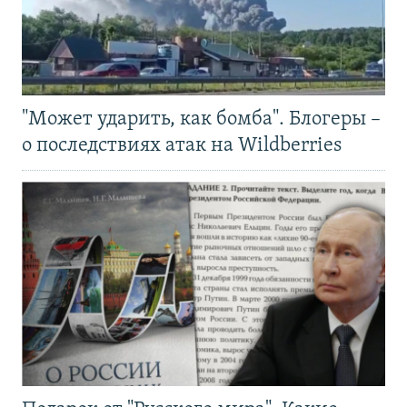
"Может ударить, как бомба". Блогеры –
о последствиях атак на Wildberries