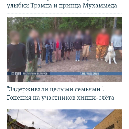
улыбки Трампа и принца Мухаммеда
"Задерживали целыми семьями".
Гонения на участников хиппи-слёта