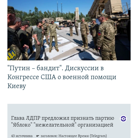
"Путин – бандит". Дискуссии в
Конгрессе США о военной помощи
Киеву