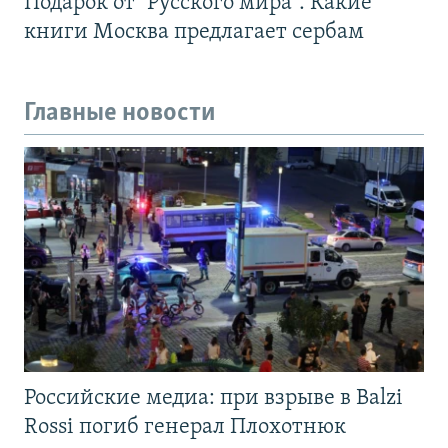
Подарок от "Русского мира". Какие
книги Москва предлагает сербам
Главные новости
Российские медиа: при взрыве в Balzi
Rossi погиб генерал Плохотнюк