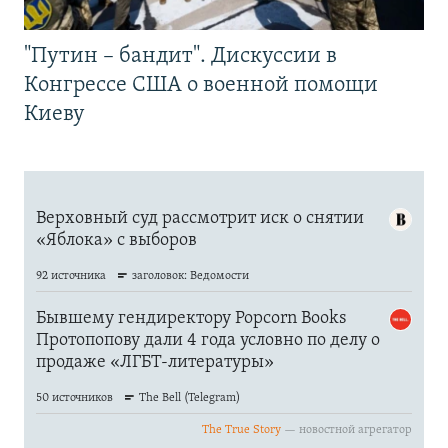
"Путин – бандит". Дискуссии в
Конгрессе США о военной помощи
Киеву