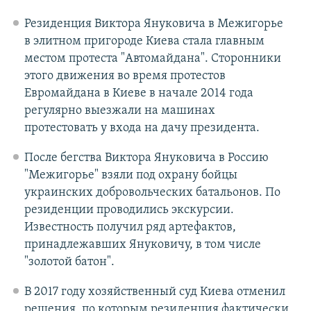
Резиденция Виктора Януковича в Межигорье
в элитном пригороде Киева стала главным
местом протеста "Автомайдана". Сторонники
этого движения во время протестов
Евромайдана в Киеве в начале 2014 года
регулярно выезжали на машинах
протестовать у входа на дачу президента.
После бегства Виктора Януковича в Россию
"Межигорье" взяли под охрану бойцы
украинских добровольческих батальонов. По
резиденции проводились экскурсии.
Известность получил ряд артефактов,
принадлежавших Януковичу, в том числе
"золотой батон".
В 2017 году хозяйственный суд Киева отменил
решения, по которым резиденция фактически