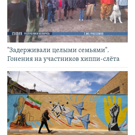
"Задерживали целыми семьями".
Гонения на участников хиппи-слёта