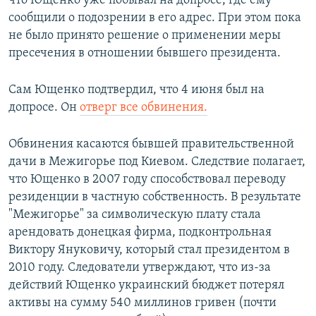
что Ющенко уже побывал на допросе, где ему
сообщили о подозрении в его адрес. При этом пока
не было принято решение о применении меры
пресечения в отношении бывшего президента.
Сам Ющенко подтвердил, что 4 июня был на
допросе. Он
отверг все обвинения.
Обвинения касаются бывшей правительственной
дачи в Межигорье под Киевом. Следствие полагает,
что Ющенко в 2007 году способствовал переводу
резиденции в частную собственность. В результате
"Межигорье" за символическую плату стала
арендовать донецкая фирма, подконтрольная
Виктору Януковичу, который стал президентом в
2010 году. Следователи утверждают, что из-за
действий Ющенко украинский бюджет потерял
активы на сумму 540 миллинов гривен (почти