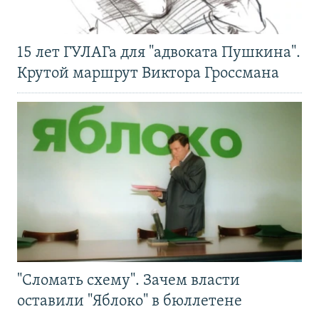
15 лет ГУЛАГа для "адвоката Пушкина".
Крутой маршрут Виктора Гроссмана
"Сломать схему". Зачем власти
оставили "Яблоко" в бюллетене