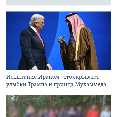
Испытание Ираном. Что скрывают
улыбки Трампа и принца Мухаммеда