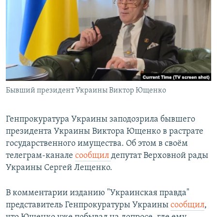
РАСПИСАНИЕ ВЕЩАНИЯ
ПОДПИШИТЕСЬ НА РАССЫЛКУ
СОЦИАЛЬНЫЕ СЕТИ
Бывший президент Украины Виктор Ющенко
Все сайты РСЕ/РС
Генпрокуратура Украины заподозрила бывшего
президента Украины Виктора Ющенко в растрате
государственного имущества. Об этом в своём
телеграм-канале
сообщил
депутат Верховной рады
Украины Сергей Лещенко.
В комментарии изданию "Украинская правда"
представитель Генпрокуратуры Украины
сообщил
,