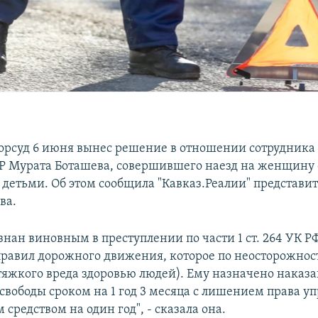
орсуд 6 июня вынес решение в отношении сотрудника
 Мурата Боташева, совершившего наезд на женщину 
детьми. Об этом сообщила "Кавказ.Реалии" представит
ва.
нан виновным в преступлении по части 1 ст. 264 УК Р
равил дорожного движения, которое по неосторожнос
яжкого вреда здоровью людей). Ему назначено наказа
свободы сроком на 1 год 3 месяца с лишением права у
средством на один год", - сказала она.