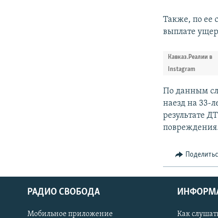
Также, по ее
выплате ущер
Кавказ.Реалии в
Instagram
По данным сле
наезд на 33-
результате Д
повреждения
Поделить
РАДИО СВОБОДА
ИНФОРМ
Мобильное приложение
Как слушат
СОЦИАЛЬНЫЕ СЕТИ