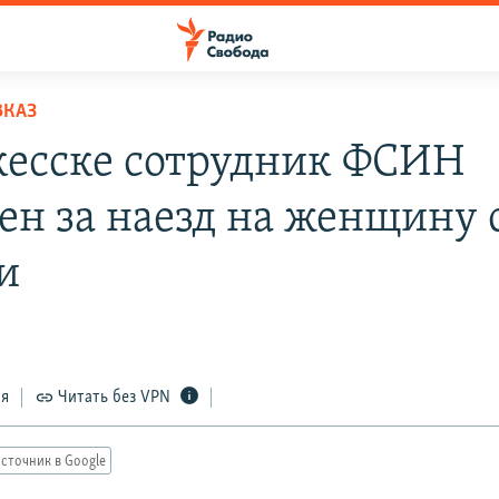
ВКАЗ
кесске сотрудник ФСИН
ен за наезд на женщину 
и
ся
Читать без VPN
сточник в Google