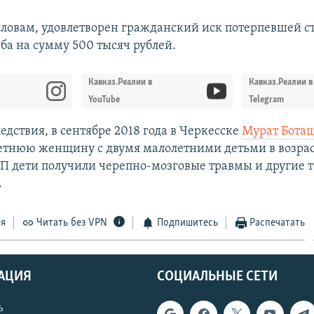
 словам, удовлетворен гражданский иск потерпевшей с
ба на сумму 500 тысяч рублей.
Кавказ.Реалии в
Кавказ.Реалии в
YouTube
Telegram
дствия, в сентябре 2018 года в Черкесске
Мурат Бота
летнюю женщину с двумя малолетними детьми в возрасте
ТП дети получили черепно-мозговые травмы и другие 
.
ся
Читать без VPN
Подпишитесь
Распечатать
АЦИЯ
СОЦИАЛЬНЫЕ СЕТИ
ь