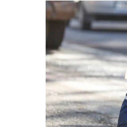
РАСПИСАНИЕ ВЕЩАНИЯ
ПОДПИШИТЕСЬ НА РАССЫЛКУ