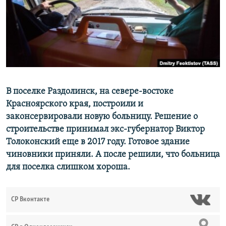
РАСПИСАНИЕ ВЕЩАНИЯ
ПОДПИШИТЕСЬ НА РАССЫЛКУ
СОЦИАЛЬНЫЕ СЕТИ
В поселке Раздолинск, на севере-востоке
Красноярского края, построили и
законсервировали новую больницу. Решение о
Все сайты РСЕ/РС
строительстве принимал экс-губернатор Виктор
Толоконский еще в 2017 году. Готовое здание
чиновники приняли. А после решили, что больница
для поселка слишком хороша.
СР Вконтакте