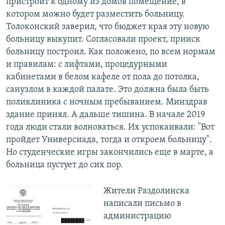
пристроит к одному из домов помещение, в
котором можно будет разместить больницу.
Толоконский заверил, что бюджет края эту новую
больницу выкупит. Согласовали проект, прииск
больницу построил. Как положено, по всем нормам
и правилам: с лифтами, процедурными
кабинетами в белом кафеле от пола до потолка,
санузлом в каждой палате. Это должна была быть
поликлиника с ночным пребыванием. Минздрав
здание принял. А дальше тишина. В начале 2019
года люди стали волноваться. Их успокаивали: "Вот
пройдет Универсиада, тогда и откроем больницу".
Но студенческие игры закончились еще в марте, а
больница пустует до сих пор.
Жители Раздолинска
написали письмо в
администрацию