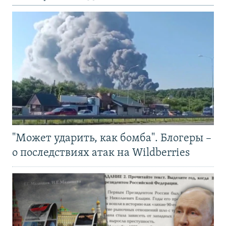
"Может ударить, как бомба". Блогеры –
о последствиях атак на Wildberries