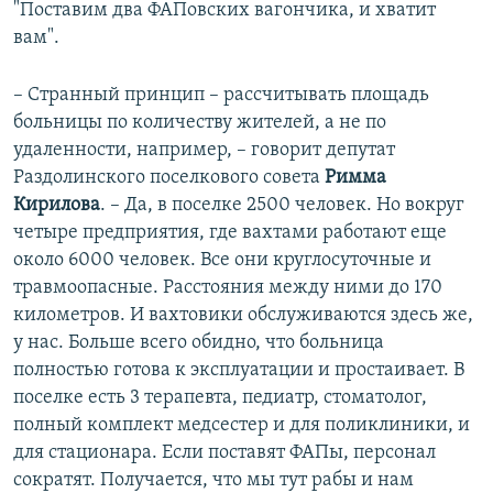
"Поставим два ФАПовских вагончика, и хватит
вам".
– Странный принцип – рассчитывать площадь
больницы по количеству жителей, а не по
удаленности, например, – говорит депутат
Раздолинского поселкового совета
Римма
Кирилова
. – Да, в поселке 2500 человек. Но вокруг
четыре предприятия, где вахтами работают еще
около 6000 человек. Все они круглосуточные и
травмоопасные. Расстояния между ними до 170
километров. И вахтовики обслуживаются здесь же,
у нас. Больше всего обидно, что больница
полностью готова к эксплуатации и простаивает. В
поселке есть 3 терапевта, педиатр, стоматолог,
полный комплект медсестер и для поликлиники, и
для стационара. Если поставят ФАПы, персонал
сократят. Получается, что мы тут рабы и нам