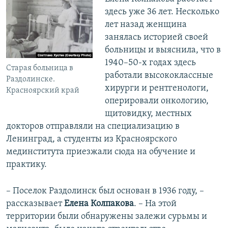
здесь уже 36 лет. Несколько
лет назад женщина
занялась историей своей
больницы и выяснила, что в
1940–50-х годах здесь
Старая больница в
работали высококлассные
Раздолинске.
хирурги и рентгенологи,
Красноярский край
оперировали онкологию,
щитовидку, местных
докторов отправляли на специализацию в
Ленинград, а студенты из Красноярского
мединститута приезжали сюда на обучение и
практику.
– Поселок Раздолинск был основан в 1936 году, –
рассказывает
Елена Колпакова
. – На этой
территории были обнаружены залежи сурьмы и