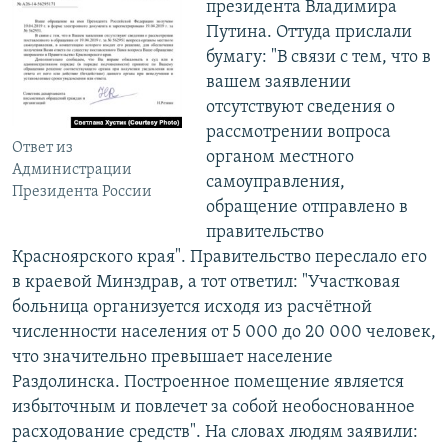
президента Владимира
Путина. Оттуда прислали
бумагу: "В связи с тем, что в
вашем заявлении
отсутствуют сведения о
рассмотрении вопроса
Ответ из
органом местного
Администрации
самоуправления,
Президента России
обращение отправлено в
правительство
Красноярского края". Правительство переслало его
в краевой Минздрав, а тот ответил: "Участковая
больница организуется исходя из расчётной
численности населения от 5 000 до 20 000 человек,
что значительно превышает население
Раздолинска. Построенное помещение является
избыточным и повлечет за собой необоснованное
расходование средств". На словах людям заявили: