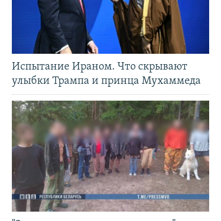
Испытание Ираном. Что скрывают
улыбки Трампа и принца Мухаммеда