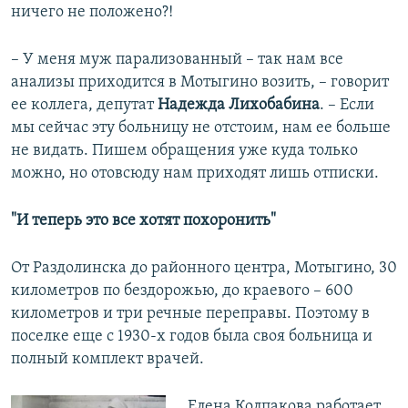
ничего не положено?!
– У меня муж парализованный – так нам все
анализы приходится в Мотыгино возить, – говорит
ее коллега, депутат
Надежда Лихобабина
. – Если
мы сейчас эту больницу не отстоим, нам ее больше
не видать. Пишем обращения уже куда только
можно, но отовсюду нам приходят лишь отписки.
"И теперь это все хотят похоронить"
От Раздолинска до районного центра, Мотыгино, 30
километров по бездорожью, до краевого – 600
километров и три речные переправы. Поэтому в
поселке еще с 1930-х годов была своя больница и
полный комплект врачей.
​Елена Колпакова работает