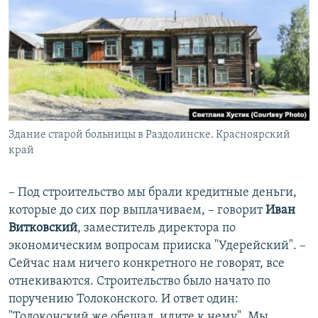
Здание старой больницы в Раздолинске. Красноярский
край
– Под строительство мы брали кредитные деньги,
которые до сих пор выплачиваем, – говорит
Иван
Витковский
, заместитель директора по
экономическим вопросам прииска "Удерейский". –
Сейчас нам ничего конкретного не говорят, все
отнекиваются. Строительство было начато по
поручению Толоконского. И ответ один:
"Толоконский же обещал, идите к нему". Мы,