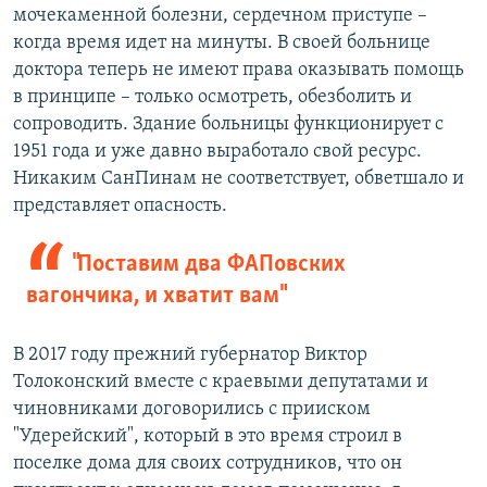
мочекаменной болезни, сердечном приступе –
когда время идет на минуты. В своей больнице
доктора теперь не имеют права оказывать помощь
в принципе – только осмотреть, обезболить и
сопроводить. Здание больницы функционирует с
1951 года и уже давно выработало свой ресурс.
Никаким СанПинам не соответствует, обветшало и
представляет опасность.
"Поставим два ФАПовских
вагончика, и хватит вам"
В 2017 году прежний губернатор Виктор
Толоконский вместе с краевыми депутатами и
чиновниками договорились с прииском
"Удерейский", который в это время строил в
поселке дома для своих сотрудников, что он