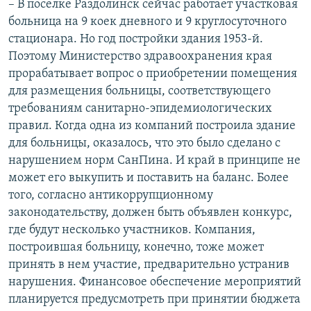
– В поселке Раздолинск сейчас работает участковая
больница на 9 коек дневного и 9 круглосуточного
стационара. Но год постройки здания 1953-й.
Поэтому Министерство здравоохранения края
прорабатывает вопрос о приобретении помещения
для размещения больницы, соответствующего
требованиям санитарно-эпидемиологических
правил. Когда одна из компаний построила здание
для больницы, оказалось, что это было сделано с
нарушением норм СанПина. И край в принципе не
может его выкупить и поставить на баланс. Более
того, согласно антикоррупционному
законодательству, должен быть объявлен конкурс,
где будут несколько участников. Компания,
построившая больницу, конечно, тоже может
принять в нем участие, предварительно устранив
нарушения. Финансовое обеспечение мероприятий
планируется предусмотреть при принятии бюджета