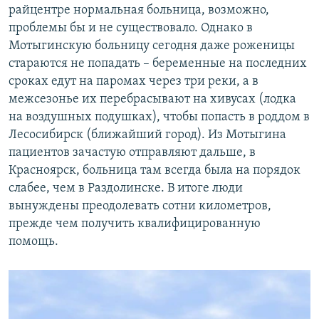
райцентре нормальная больница, возможно,
проблемы бы и не существовало. Однако в
Мотыгинскую больницу сегодня даже роженицы
стараются не попадать – беременные на последних
сроках едут на паромах через три реки, а в
межсезонье их перебрасывают на хивусах (лодка
на воздушных подушках), чтобы попасть в роддом в
Лесосибирск (ближайший город). Из Мотыгина
пациентов зачастую отправляют дальше, в
Красноярск, больница там всегда была на порядок
слабее, чем в Раздолинске. В итоге люди
вынуждены преодолевать сотни километров,
прежде чем получить квалифицированную
помощь.