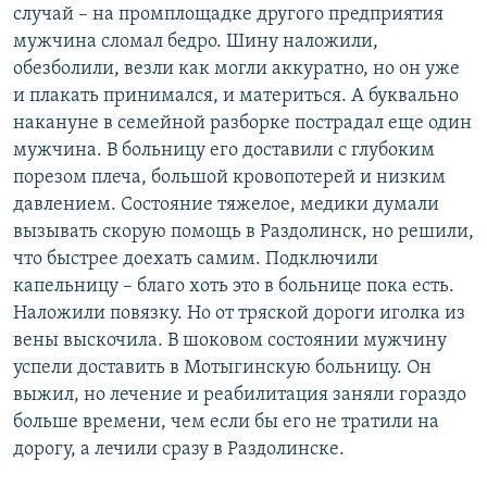
случай – на промплощадке другого предприятия
мужчина сломал бедро. Шину наложили,
обезболили, везли как могли аккуратно, но он уже
и плакать принимался, и материться. А буквально
накануне в семейной разборке пострадал еще один
мужчина. В больницу его доставили с глубоким
порезом плеча, большой кровопотерей и низким
давлением. Состояние тяжелое, медики думали
вызывать скорую помощь в Раздолинск, но решили,
что быстрее доехать самим. Подключили
капельницу – благо хоть это в больнице пока есть.
Наложили повязку. Но от тряской дороги иголка из
вены выскочила. В шоковом состоянии мужчину
успели доставить в Мотыгинскую больницу. Он
выжил, но лечение и реабилитация заняли гораздо
больше времени, чем если бы его не тратили на
дорогу, а лечили сразу в Раздолинске.