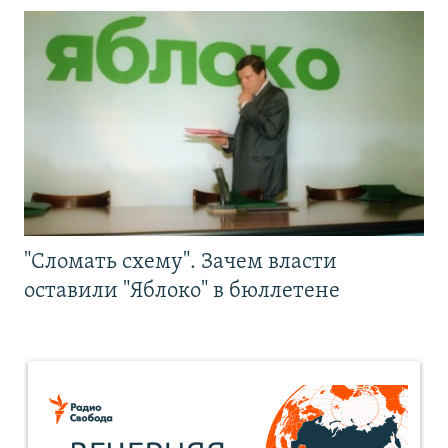
"Сломать схему". Зачем власти
оставили "Яблоко" в бюллетене