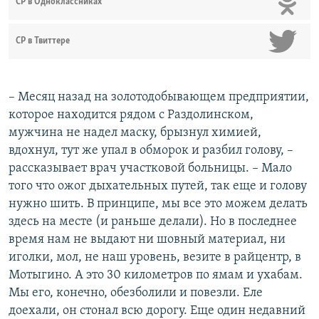
СР в Одноклассниках
СР в Твиттере
– Месяц назад на золотодобывающем предприятии,
которое находится рядом с Раздолинском,
мужчина не надел маску, брызнул химией,
вдохнул, тут же упал в обморок и разбил голову, –
рассказывает врач участковой больницы​. – Мало
того что ожог дыхательных путей, так еще и голову
нужно шить. В принципе, мы все это можем делать
здесь на месте (и раньше делали). Но в последнее
время нам не выдают ни шовный материал, ни
иголки, мол, не наш уровень, везите в райцентр, в
Мотыгино. А это 30 километров по ямам и ухабам.
Мы его, конечно, обезболили и повезли. Еле
доехали, он стонал всю дорогу. Еще один недавний