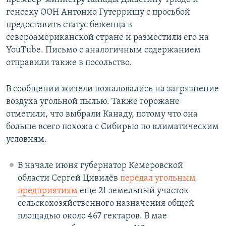
генсеку ООН Антонио Гутерришу с просьбой
предоставить статус беженца в
североамериканской стране и разместили его на
YouTube. Письмо с аналогичным содержанием
отправили также в посольство.
В сообщении жители пожаловались на загрязнение
воздуха угольной пылью. Также горожане
отметили, что выбрали Канаду, потому что она
больше всего похожа с Сибирью по климатическим
условиям.
В начале июня губернатор Кемеровской
области Сергей Цивилёв
передал угольным
предприятиям
еще 21 земельный участок
сельскохозяйственного назначения общей
площадью около 467 гектаров. В мае