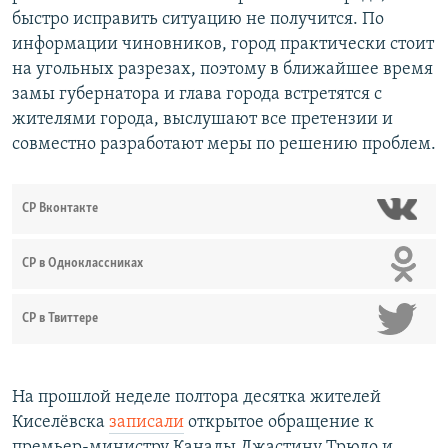
быстро исправить ситуацию не получится. По
информации чиновников, город практически стоит
на угольных разрезах, поэтому в ближайшее время
замы губернатора и глава города встретятся с
жителями города, выслушают все претензии и
совместно разработают меры по решению проблем.
СР Вконтакте
СР в Одноклассниках
СР в Твиттере
На прошлой неделе полтора десятка жителей
Киселёвска
записали
открытое обращение к
премьер-министру Канады Джастину Трюдо и