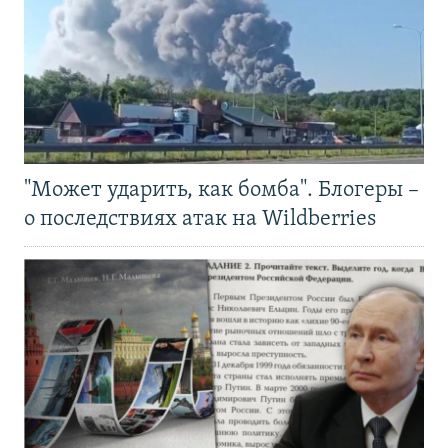
"Может ударить, как бомба". Блогеры –
о последствиях атак на Wildberries