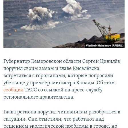
РАСПИСАНИЕ ВЕЩАНИЯ
ПОДПИШИТЕСЬ НА РАССЫЛКУ
СОЦИАЛЬНЫЕ СЕТИ
Губернатор Кемеровской области Сергей Цивилёв
поручил своим замам и главе Киселёвска
Все сайты РСЕ/РС
встретиться с горожанами, которые попросили
убежище у премьер-министра Канады. Об этом
сообщил
ТАСС со ссылкой на пресс-службу
регионального правительства.
Глава региона поручил чиновникам разобраться в
ситуации. Они отметили, что работают над
решением экологической проблемы в городе, но