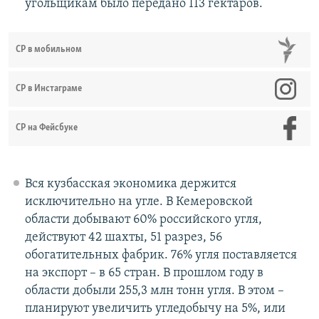
угольщикам было передано 113 гектаров.
СР в мобильном
СР в Инстаграме
СР на Фейсбуке
Вся кузбасская экономика держится
исключительно на угле. В Кемеровской
области добывают 60% российского угля,
действуют 42 шахты, 51 разрез, 56
обогатительных фабрик. 76% угля поставляется
на экспорт – в 65 стран. В прошлом году в
области добыли 255,3 млн тонн угля. В этом –
планируют увеличить угледобычу на 5%, или