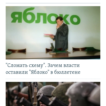
"Сломать схему". Зачем власти
оставили "Яблоко" в бюллетене