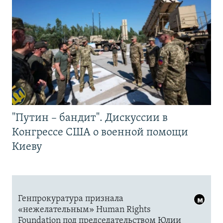
"Путин – бандит". Дискуссии в
Конгрессе США о военной помощи
Киеву