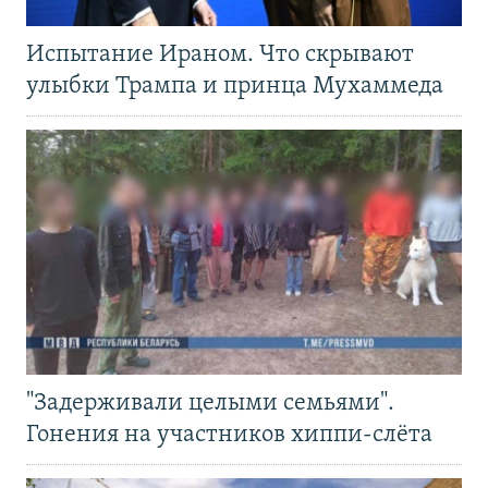
Испытание Ираном. Что скрывают
улыбки Трампа и принца Мухаммеда
"Задерживали целыми семьями".
Гонения на участников хиппи-слёта