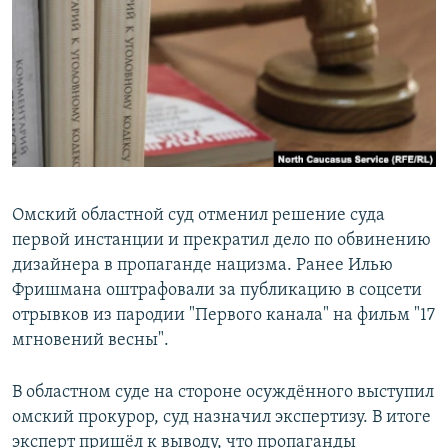
РАСПИСАНИЕ ВЕЩАНИЯ
ПОДПИШИТЕСЬ НА РАССЫЛКУ
СОЦИАЛЬНЫЕ СЕТИ
Омский областной суд отменил решение суда
первой инстанции и прекратил дело по обвинению
Все сайты РСЕ/РС
дизайнера в пропаганде нацизма. Ранее Илью
Фришмана оштрафовали за публикацию в соцсети
отрывков из пародии "Первого канала" на фильм "17
мгновений весны".
В областном суде на стороне осуждённого выступил
омский прокурор, суд назначил экспертизу. В итоге
эксперт пришёл к выводу, что пропаганды