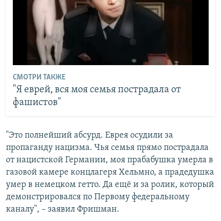
СМОТРИ ТАКЖЕ
"Я еврей, вся моя семья пострадала от
фашистов"
"Это полнейший абсурд. Еврея осудили за
пропаганду нацизма. Чья семья прямо пострадала
от нацистской Германии, моя прабабушка умерла в
газовой камере концлагеря Хельмно, а прадедушка
умер в немецком гетто. Да ещё и за ролик, который
демонстрировался по Первому федеральному
каналу", – заявил Фришман.