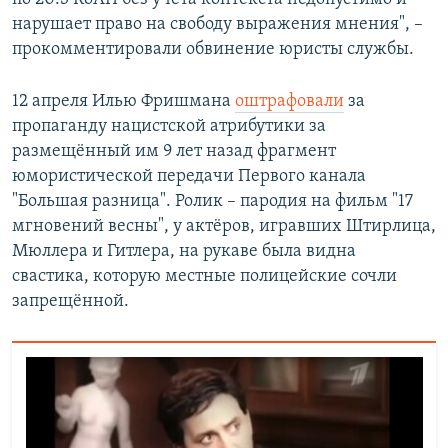
нарушает право на свободу выражения мнения", –
прокомментировали обвинение юристы службы.
12 апреля Илью Фришмана
оштрафовали
за
пропаганду нацистской атрибутики за
размещённый им 9 лет назад фрагмент
юмористической передачи Первого канала
"Большая разница". Ролик – пародия на фильм "17
мгновений весны", у актёров, игравших Штирлица,
Мюллера и Гитлера, на рукаве была видна
свастика, которую местные полицейские сочли
запрещённой.