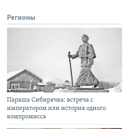
Регионы
Параша Сибирячка: встреча с
императором или история одного
компромисса