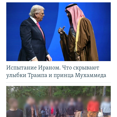
Испытание Ираном. Что скрывают
улыбки Трампа и принца Мухаммеда