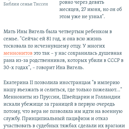
ровно через девять
Библии семьи Тиссен
месяцев, 27 июня, но он об
этом уже не узнал".
Мать Ины Вигель была четвертым ребенком в
семье. "Сейчас ей 81 год, и она всю жизнь
тосковала по исчезнувшему отцу. У многих
меннонитов
это так – у нас сохранилась душевная
рана из-за родственников, которых убили в СССР в
30-х годах", – говорит Ина Вигель.
Екатерина II позволила иностранцам "в империю
нашу въезжать и селиться, где только пожелают..."
Меннониты из Пруссии, Швейцарии и Голландии
искали убежище за границей в первую очередь
потому, что вера не позволяла им идти на военную
службу. Принципиальный пацифизм и отказ
участвовать в судебных тяжбах сделали их врагами