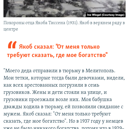
Похороны отца Якоба Тиссена (1931). Якоб в верхнем ряду в
центре
Якоб сказал: "От меня только
требуют сказать, где мое богатство"
"Моего деда отправили в тюрьму в Мелитополь.
Мои тетки, которые тогда были девочками, видели,
как всех арестованных погрузили в семь
грузовиков. Жены и дети стояли на улице, и
грузовики проезжали возле них. Моя бабушка
дважды ходила в тюрьму, ей позволили свидание с
мужем. Якоб сказал: "От меня только требуют
сказать, где мое богатство". Но в 1937 году у немцев
уже не было никакого богатства, потому что в 1929–