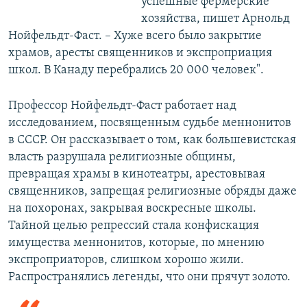
успешные фермерские
хозяйства, пишет Арнольд
Нойфельдт-Фаст. –
Хуже всего было закрытие
храмов, аресты священников и экспроприация
школ. В Канаду перебрались 20 000 человек".
Профессор Нойфельдт-Фаст работает над
исследованием, посвященным судьбе меннонитов
в СССР. Он рассказывает о том, как большевистская
власть разрушала религиозные общины,
превращая храмы в кинотеатры, арестовывая
священников, запрещая религиозные обряды даже
на похоронах, закрывая воскресные школы.
Тайной целью репрессий стала конфискация
имущества меннонитов, которые, по мнению
экспроприаторов, слишком хорошо жили.
Распространялись легенды, что они прячут золото.