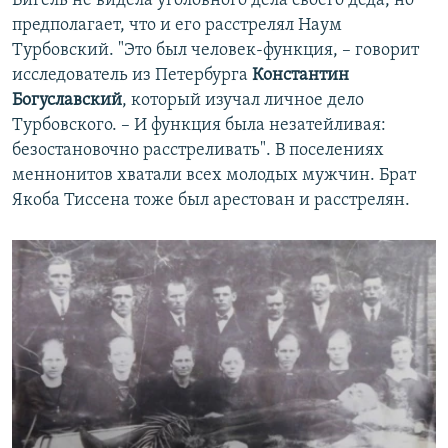
Вигель не видела уголовного дела своего деда, но
предполагает, что и его расстрелял Наум
Турбовский. "Это был человек-функция, – говорит
исследователь из Петербурга
Константин
Богуславский
, который изучал личное дело
Турбовского. – И функция была незатейливая:
безостановочно расстреливать". В поселениях
меннонитов хватали всех молодых мужчин. Брат
Якоба Тиссена тоже был арестован и расстрелян.