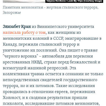
Памятник меннонитам – жертвам сталинского террора,
Запорожье
Элизабет Кран
из Виннипегского университета
написала работу о том
, как женщины из
меннонитских колоний в СССР, эмигрировавшие в
Канаду, пережили сталинский террор и
уничтожение их поселений. Она пишет о травме
"черного воронка" – автомобиля для перевозки
арестованных НКВД, страхе перед безжалостной и
всемогущей машиной репрессий. Эта
коллективная травма остается в сознании не только
непосредственных свидетелей государственного
террора, но и их потомков. Такие исследования
проводились в отношении евреев, переживших
Холокост, и к сходным результатам пришли
психологи, исследовавшие потомков меннонитов,