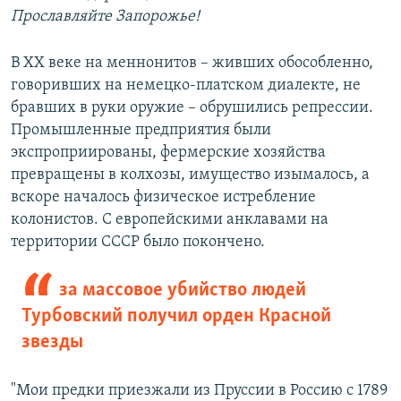
Прославляйте Запорожье!
В XX веке на меннонитов – живших обособленно,
говоривших на немецко-платском диалекте, не
бравших в руки оружие – обрушились репрессии.
Промышленные предприятия были
экспроприированы, фермерские хозяйства
превращены в колхозы, имущество изымалось, а
вскоре началось физическое истребление
колонистов. С европейскими анклавами на
территории СССР было покончено.
за массовое убийство людей
Турбовский получил орден Красной
звезды
"Мои предки приезжали из Пруссии в Россию с 1789