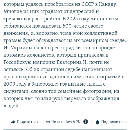
которым удалось перебраться из СССР в Канаду.
Многие из них страдают от депрессий и
тревожных расстройств. В 2025 году меннониты
собираются праздновать 500-летие своего
движения, и, вероятно, тема этой коллективной
травмы будет обсуждаться на их всемирном съезде.
Из Украины на конгресс вряд ли кто-то приедет:
потомков колонистов, которых пригласила в
Российскую империю Екатерина II, почти не
осталось. Об их страшной судьбе напоминают
краснокирпичные здания и памятник, открытый в
2009 году в Запорожье: гранитные плиты с
силуэтами, словно три семейные фотографии, из
которых чья-то злая рука вырезала изображения
людей.
Поделиться
Читать без VPN
Подпишитесь