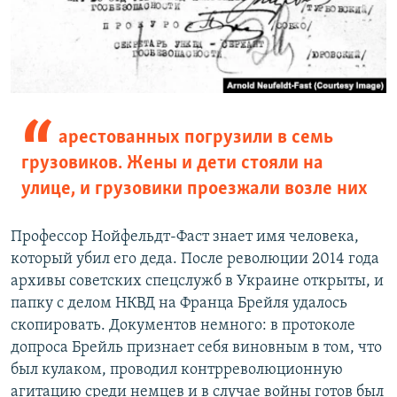
арестованных погрузили в семь
грузовиков. Жены и дети стояли на
улице, и грузовики проезжали возле них
Профессор Нойфельдт-Фаст знает имя человека,
который убил его деда. После революции 2014 года
архивы советских спецслужб в Украине открыты, и
папку с делом НКВД на Франца Брейля удалось
скопировать. Документов немного: в протоколе
допроса Брейль признает себя виновным в том, что
был кулаком, проводил контрреволюционную
агитацию среди немцев и в случае войны готов был