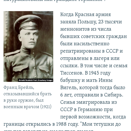
Когда Красная армия
заняла Польшу, 23 тысячи
меннонитов из числа
бывших советских граждан
были насильственно
репатриированы в СССР и
отправлены в лагеря или
ссылки. В том числе и семья
Тиссенов. В 1945 году
бабушку и мать Инны
Вигель, которой тогда было
Франц Брейль,
отказывавшийся брать
6 лет, отправили в Сибирь.
в руки оружие, был
Семья эмигрировала из
военным врачом (1921)
СССР в Германию при
первой возможности, когда
границы открылись в 1988 году. "Мои тетушки до