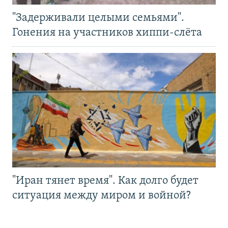
"Задерживали целыми семьями".
Гонения на участников хиппи-слёта
"Иран тянет время". Как долго будет
ситуация между миром и войной?