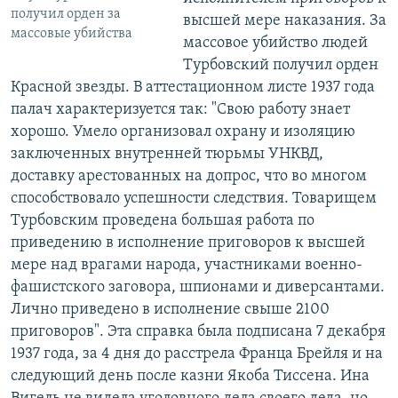
получил орден за
высшей мере наказания. За
массовые убийства
массовое убийство людей
Турбовский получил орден
Красной звезды. В аттестационном листе 1937 года
палач характеризуется так: "Свою работу знает
хорошо. Умело организовал охрану и изоляцию
заключенных внутренней тюрьмы УНКВД,
доставку арестованных на допрос, что во многом
способствовало успешности следствия. Товарищем
Турбовским проведена большая работа по
приведению в исполнение приговоров к высшей
мере над врагами народа, участниками военно-
фашистского заговора, шпионами и диверсантами.
Лично приведено в исполнение свыше 2100
приговоров". Эта справка была подписана 7 декабря
1937 года, за 4 дня до расстрела Франца Брейля и на
следующий день после казни Якоба Тиссена. Ина