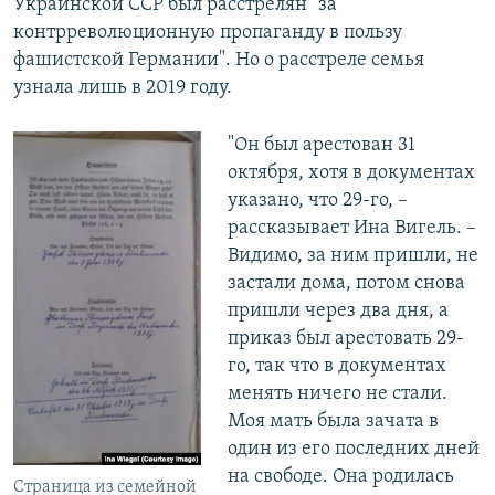
Украинской ССР был расстрелян "за
контрреволюционную пропаганду в пользу
фашистской Германии". Но о расстреле семья
узнала лишь в 2019 году.
"Он был арестован 31
октября, хотя в документах
указано, что 29-го, –
рассказывает Ина Вигель. –
Видимо, за ним пришли, не
застали дома, потом снова
пришли через два дня, а
приказ был арестовать 29-
го, так что в документах
менять ничего не стали.
Моя мать была зачата в
один из его последних дней
на свободе. Она родилась
Страница из семейной