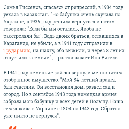
Семья Тиссенов, спасаясь от репрессий, в 1934 году
уехала в Казахстан. "Но бабушка очень скучала по
Украине, в 1936 году решила вернуться и потом
говорила: "Если бы мы остались, Якоба не
расстреляли бы". Ведь двоих братьев, оставшихся в
Караганде, не убили, а в 1941 году отправили в
Трудармию
, на шахту, оба выжили, и через 8 лет их
отпустили к семьям", – рассказывает Ина Вигель.
В 1941 году немецкие войска вернули меннонитам
отобранное имущество. "Мой 84-летний прадед
был счастлив. Он восстановил дом, развел сад и
огород. Но в сентябре 1943 года немецкая армия
забрала мою бабушку и всех детей в Польшу. Наша
семья жила в Украине с 1804 по 1943 год. Обратно
уже никто не вернулся".