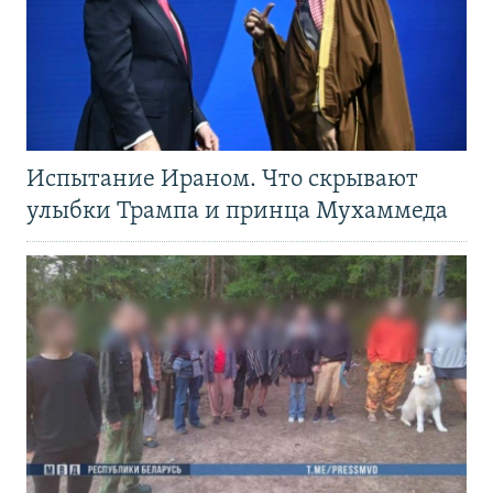
Испытание Ираном. Что скрывают
улыбки Трампа и принца Мухаммеда