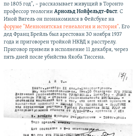
по 1805 год", – рассказывает живущий в Торонто
профессор теологии
Арнольд Нойфельдт-Фаст
. С
Иной Вигель он познакомился в Фейсбуке на
форуме "Меннонитская генеалогия и история"
. Его
дед Франц Брейль был арестован 30 ноября 1937
года и приговорен тройкой НКВД к расстрелу.
Приговор привели в исполнение 11 декабря, через
пять дней после убийства Якоба Тиссена.