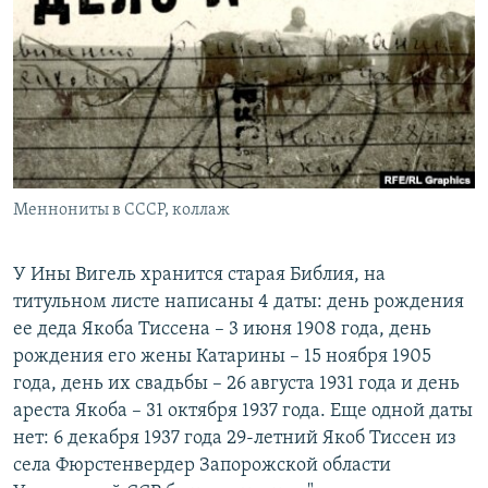
РАСПИСАНИЕ ВЕЩАНИЯ
ПОДПИШИТЕСЬ НА РАССЫЛКУ
СОЦИАЛЬНЫЕ СЕТИ
Меннониты в СССР, коллаж
Все сайты РСЕ/РС
У Ины Вигель хранится старая Библия, на
титульном листе написаны 4 даты: день рождения
ее деда Якоба Тиссена – 3 июня 1908 года, день
рождения его жены Катарины – 15 ноября 1905
года, день их свадьбы – 26 августа 1931 года и день
ареста Якоба – 31 октября 1937 года. Еще одной даты
нет: 6 декабря 1937 года 29-летний Якоб Тиссен из
села Фюрстенвердер Запорожской области