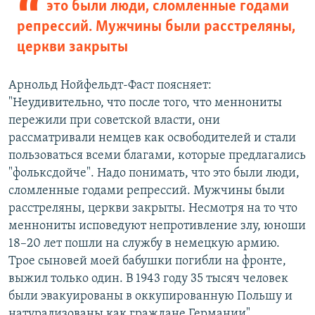
это были люди, сломленные годами
репрессий. Мужчины были расстреляны,
церкви закрыты
Арнольд Нойфельдт-Фаст поясняет:
"Неудивительно, что после того, что меннониты
пережили при советской власти, они
рассматривали немцев как освободителей и стали
пользоваться всеми благами, которые предлагались
"фольксдойче". Надо понимать, что это были люди,
сломленные годами репрессий. Мужчины были
расстреляны, церкви закрыты. Несмотря на то что
меннониты исповедуют непротивление злу, юноши
18–20 лет пошли на службу в немецкую армию.
Трое сыновей моей бабушки погибли на фронте,
выжил только один. В 1943 году 35 тысяч человек
были эвакуированы в оккупированную Польшу и
натурализованы как граждане Германии".