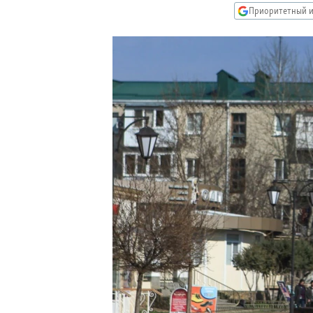
РАСПИСАНИЕ ВЕЩАНИЯ
Приоритетный и
ПОДПИШИТЕСЬ НА РАССЫЛКУ