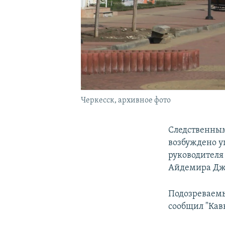
Черкесск, архивное фото
Следственным
возбуждено у
руководителя
Айдемира Дж
Подозреваемы
сообщил "Кав