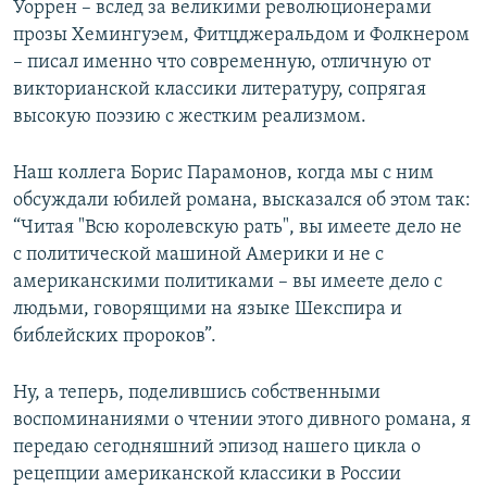
Уоррен – вслед за великими революционерами
прозы Хемингуэем, Фитцджеральдом и Фолкнером
– писал именно что современную, отличную от
викторианской классики литературу, сопрягая
высокую поэзию с жестким реализмом.
Наш коллега Борис Парамонов, когда мы с ним
обсуждали юбилей романа, высказался об этом так:
“Читая "Всю королевскую рать", вы имеете дело не
с политической машиной Америки и не с
американскими политиками – вы имеете дело с
людьми, говорящими на языке Шекспира и
библейских пророков”.
Ну, а теперь, поделившись собственными
воспоминаниями о чтении этого дивного романа, я
передаю сегодняшний эпизод нашего цикла о
рецепции американской классики в России