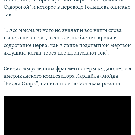
Судорогой" и которое в переводе Голышева описано
так:
"...все имена ничего не значат и все наши слова
ничего не значат, а есть лишь биение крови и
содрогание нерва, как в лапке подопытной мертвой
лягушки, когда через нее пропускают ток".
Сейчас мы услышим фрагмент оперы выдающегося
американского композитора Карлайла Флойда
"Вилли Старк", написанной по мотивам романа.