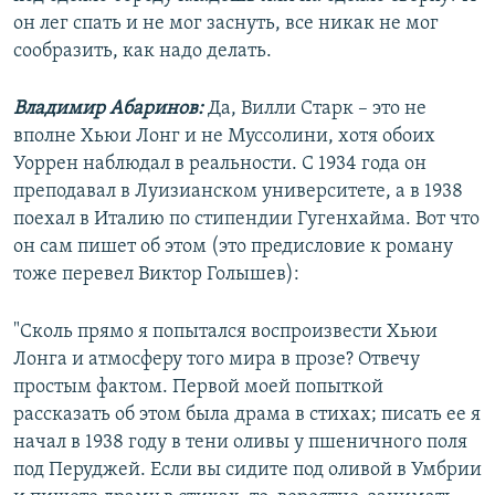
он лег спать и не мог заснуть, все никак не мог
сообразить, как надо делать.
Владимир Абаринов:
Да, Вилли Старк – это не
вполне Хьюи Лонг и не Муссолини, хотя обоих
Уоррен наблюдал в реальности. С 1934 года он
преподавал в Луизианском университете, а в 1938
поехал в Италию по стипендии Гугенхайма. Вот что
он сам пишет об этом (это предисловие к роману
тоже перевел Виктор Голышев):
"Сколь прямо я попытался воспроизвести Хьюи
Лонга и атмосферу того мира в прозе? Отвечу
простым фактом. Первой моей попыткой
рассказать об этом была драма в стихах; писать ее я
начал в 1938 году в тени оливы у пшеничного поля
под Перуджей. Если вы сидите под оливой в Умбрии