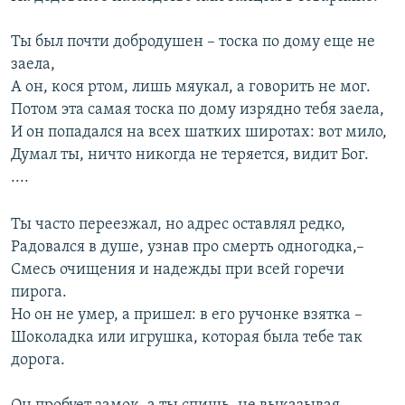
Ты был почти добродушен – тоска по дому еще не
заела,
А он, кося ртом, лишь мяукал, а говорить не мог.
Потом эта самая тоска по дому изрядно тебя заела,
И он попадался на всех шатких широтах: вот мило,
Думал ты, ничто никогда не теряется, видит Бог.
....
Ты часто переезжал, но адрес оставлял редко,
Радовался в душе, узнав про смерть одногодка,–
Смесь очищения и надежды при всей горечи
пирога.
Но он не умер, а пришел: в его ручонке взятка –
Шоколадка или игрушка, которая была тебе так
дорога.