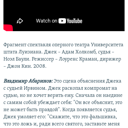
Фрагмент спектакля оперного театра Университета
штата Луизиана. Джек – Адам Холкомб, судья –
Ноэл Баули. Режиссер – Лоуренс Краман, дирижер
– Джон Кин. 2008.
Владимир Абаринов:
Это сцена объяснения Джека
с судьей Ирвином. Джек раскопал компромат на
судью, но не хочет верить ему. Сначала он наедине
с самим собой убеждает себя: "Он все объяснит, это
не может быть правдой". Когда появляется судья,
Джек умоляет его: "Скажите, что это фальшивка,
что это ложь и, ради всего святого, заставьте меня