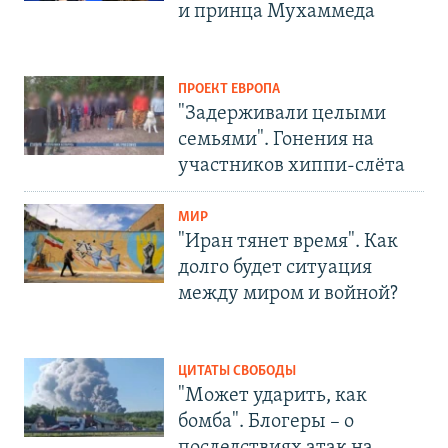
и принца Мухаммеда
ПРОЕКТ ЕВРОПА
"Задерживали целыми
семьями". Гонения на
участников хиппи-слёта
МИР
"Иран тянет время". Как
долго будет ситуация
между миром и войной?
ЦИТАТЫ СВОБОДЫ
"Может ударить, как
бомба". Блогеры – о