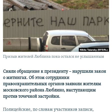
РАСПИСАНИЕ ВЕЩАНИЯ
ПОДПИШИТЕСЬ НА РАССЫЛКУ
СОЦИАЛЬНЫЕ СЕТИ
Призыв жителей Люблина пока остался не услышанным
Все сайты РСЕ/РС
Сняли обращение к президенту – нарушили закон
о митингах. Об этом сотрудники
правоохранительных органов заявили жителям
московского района Люблино, выступающим
против точечной застройки.
Полицейские, по словам участников записи,