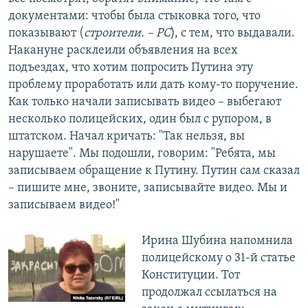
документами: чтобы была стыковка того, что
показывают (
строители. – РС
), с тем, что выдавали.
Накануне расклеили объявления на всех
подъездах, что хотим попросить Путина эту
проблему проработать или дать кому-то поручение.
Как только начали записывать видео – выбегают
несколько полицейских, один был с рупором, в
штатском. Начал кричать: "Так нельзя, вы
нарушаете". Мы подошли, говорим: "Ребята, мы
записываем обращение к Путину. Путин сам сказал
– пишите мне, звоните, записывайте видео. Мы и
записываем видео!"
Ирина Шубина напомнила
полицейскому о 31-й статье
Конституции. Тот
продолжал ссылаться на