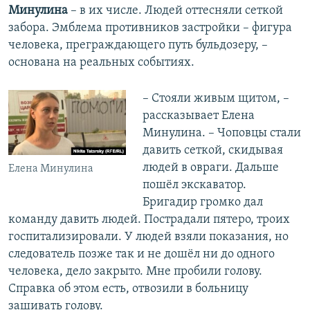
Минулина
– в их числе. Людей оттесняли сеткой
забора. Эмблема противников застройки – фигура
человека, преграждающего путь бульдозеру, –
основана на реальных событиях.
– Стояли живым щитом, –
рассказывает Елена
Минулина. – Чоповцы стали
давить сеткой, скидывая
людей в овраги. Дальше
Елена Минулина
пошёл экскаватор.
Бригадир громко дал
команду давить людей. Пострадали пятеро, троих
госпитализировали. У людей взяли показания, но
следователь позже так и не дошёл ни до одного
человека, дело закрыто. Мне пробили голову.
Справка об этом есть, отвозили в больницу
зашивать голову.