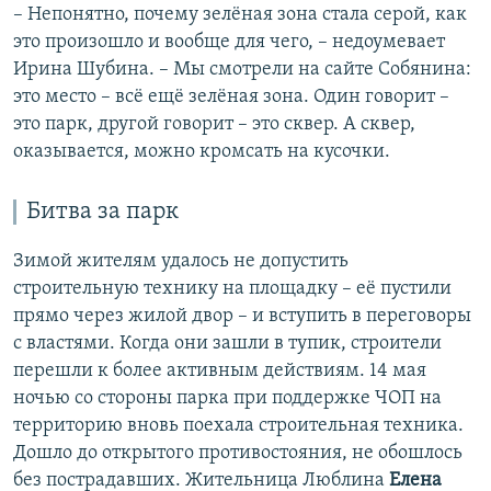
– Непонятно, почему зелёная зона стала серой, как
это произошло и вообще для чего, – недоумевает
Ирина Шубина. – Мы смотрели на сайте Собянина:
это место – всё ещё зелёная зона. Один говорит –
это парк, другой говорит – это сквер. А сквер,
оказывается, можно кромсать на кусочки.
Битва за парк
Зимой жителям удалось не допустить
строительную технику на площадку – её пустили
прямо через жилой двор – и вступить в переговоры
с властями. Когда они зашли в тупик, строители
перешли к более активным действиям. 14 мая
ночью со стороны парка при поддержке ЧОП на
территорию вновь поехала строительная техника.
Дошло до открытого противостояния, не обошлось
без пострадавших. Жительница Люблина
Елена