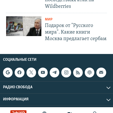
последствиях атак на
Wildberries
МИР
Подарок от "Русского
мира". Какие книги
Москва предлагает сербам
СОЦИАЛЬНЫЕ СЕТИ
РАДИО СВОБОДА
ИНФОРМАЦИЯ
Радио Свобода © 2026 RFE/RL, Inc. | Все права защищены.