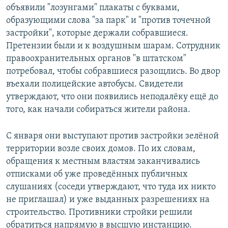
объявили "лозунгами" плакаты с буквами,
образующими слова "за парк" и "против точечной
застройки", которые держали собравшиеся.
Претензии были и к воздушным шарам. Сотрудник
правоохранительных органов "в штатском"
потребовал, чтобы собравшиеся разощлись. Во двор
въехали полицейские автобусы. Свидетели
утверждают, что они появились неподалёку ещё до
того, как начали собираться жители района.
С января они выступают против застройки зелёной
территории возле своих домов. По их словам,
обращения к местным властям заканчивались
отписками об уже проведённых публичных
слушаниях (соседи утверждают, что туда их никто
не приглашал) и уже выданных разрешениях на
строительство. Противники стройки решили
обратиться напрямую в высшую инстанцию.