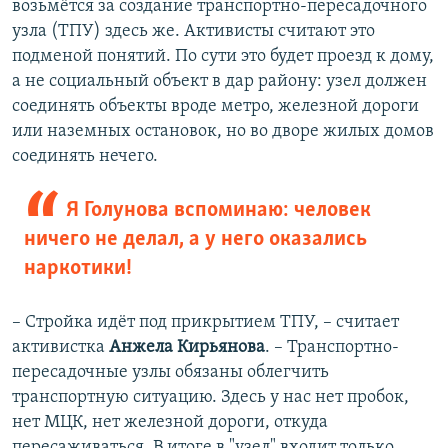
возьмётся за создание транспортно-пересадочного
узла (ТПУ) здесь же. Активисты считают это
подменой понятий. По сути это будет проезд к дому,
а не социальный объект в дар району: узел должен
соединять объекты вроде метро, железной дороги
или наземных остановок, но во дворе жилых домов
соединять нечего.
Я Голунова вспоминаю: человек
ничего не делал, а у него оказались
наркотики!
– Стройка идёт под прикрытием ТПУ, – считает
активистка
Анжела Кирьянова
. – Транспортно-
пересадочные узлы обязаны облегчить
транспортную ситуацию. Здесь у нас нет пробок,
нет МЦК, нет железной дороги, откуда
пересаживаться. В итоге в "узел" входит только