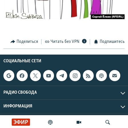
РАСПИСАНИЕ ВЕЩАНИЯ
ПОДПИШИТЕСЬ НА РАССЫЛКУ
СОЦИАЛЬНЫЕ СЕТИ
Поделиться
Читать без VPN
Подпишитесь
СОЦИАЛЬНЫЕ СЕТИ
Все сайты РСЕ/РС
РАДИО СВОБОДА
ИНФОРМАЦИЯ
Радио Свобода © 2026 RFE/RL, Inc. | Все права защищены.
ЭФИР