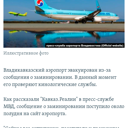
РАСПИСАНИЕ ВЕЩАНИЯ
ПОДПИШИТЕСЬ НА РАССЫЛКУ
СОЦИАЛЬНЫЕ СЕТИ
Иллюстративное фото
Все сайты РСЕ/РС
Владикавказский аэропорт эвакуирован из-за
сообщения о заминировании. В данный момент
его проверяют кинологические службы.
Как рассказали "Кавказ.Реалии" в пресс-службе
МВД, сообщение о заминировании поступило около
полудня на сайт аэропорта.