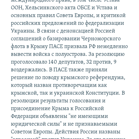
международного права, в том числе Устава
ООН, Хельсинкского акта ОБСЕ и Устава и
основных правил Совета Европы, и критикой
российских предложений по федерализации
Украины. В связи с денонсацией Россией
соглашений о базировании Черноморского
флота в Крыму ПАСЕ призвала РФ немедленно
вывести войска с полуострова. За резолюцию
проголосовало 140 депутатов, 32 против, 9
воздержались. В ПАСЕ также приняли
решение по поводу крымского референдума,
который назван противоречащим как
крымской, так и украинской Конституции. В
резолюции результаты голосования и
присоединение Крыма к Российской
Федерации объявлены "не имеющими
юридической силы" и не признаваемыми
Советом Европы. Действия России названы