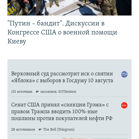
"Путин – бандит". Дискуссии в
Конгрессе США о военной помощи
Киеву