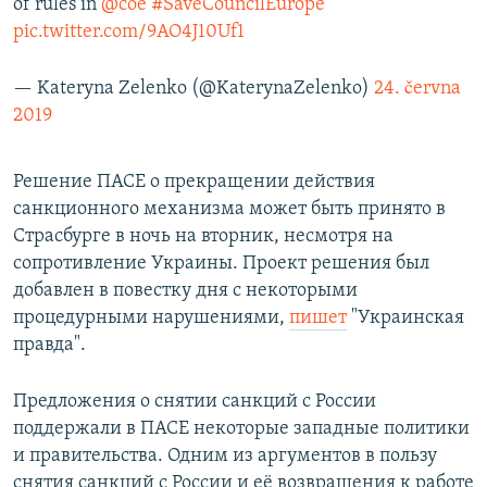
of rules in
@coe
#SaveCouncilEurope
pic.twitter.com/9AO4J10Uf1
— Kateryna Zelenko (@KaterynaZelenko)
24. června
2019
Решение ПАСЕ о прекращении действия
санкционного механизма может быть принято в
Страсбурге в ночь на вторник, несмотря на
сопротивление Украины. Проект решения был
добавлен в повестку дня с некоторыми
процедурными нарушениями,
пишет
"Украинская
правда".
Предложения о снятии санкций с России
поддержали в ПАСЕ некоторые западные политики
и правительства. Одним из аргументов в пользу
снятия санкций с России и её возвращения к работе