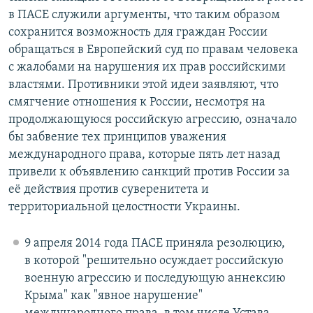
в ПАСЕ служили аргументы, что таким образом
сохранится возможность для граждан России
обращаться в Европейский суд по правам человека
с жалобами на нарушения их прав российскими
властями. Противники этой идеи заявляют, что
смягчение отношения к России, несмотря на
продолжающуюся российскую агрессию, означало
бы забвение тех принципов уважения
международного права, которые пять лет назад
привели к объявлению санкций против России за
её действия против суверенитета и
территориальной целостности Украины.
9 апреля 2014 года ПАСЕ приняла резолюцию,
в которой "решительно осуждает российскую
военную агрессию и последующую аннексию
Крыма" как "явное нарушение"