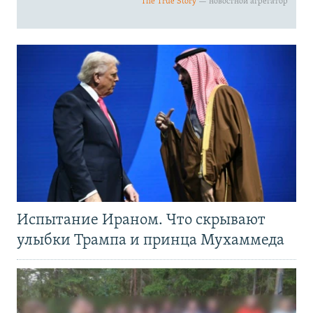
Испытание Ираном. Что скрывают
улыбки Трампа и принца Мухаммеда