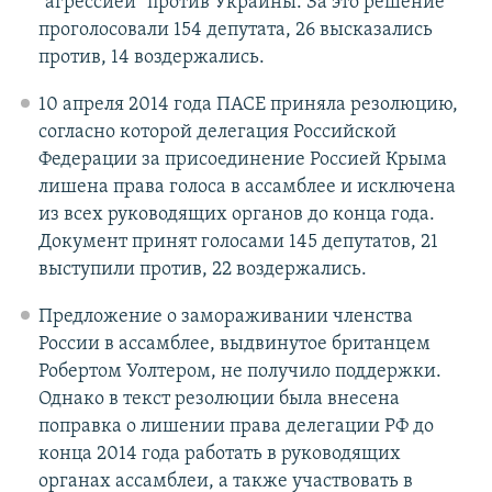
"агрессией" против Украины. За это решение
проголосовали 154 депутата, 26 высказались
против, 14 воздержались.
10 апреля 2014 года ПАСЕ приняла резолюцию,
согласно которой делегация Российской
Федерации за присоединение Россией Крыма
лишена права голоса в ассамблее и исключена
из всех руководящих органов до конца года.
Документ принят голосами 145 депутатов, 21
выступили против, 22 воздержались.
Предложение о замораживании членства
России в ассамблее, выдвинутое британцем
Робертом Уолтером, не получило поддержки.
Однако в текст резолюции была внесена
поправка о лишении права делегации РФ до
конца 2014 года работать в руководящих
органах ассамблеи, а также участвовать в