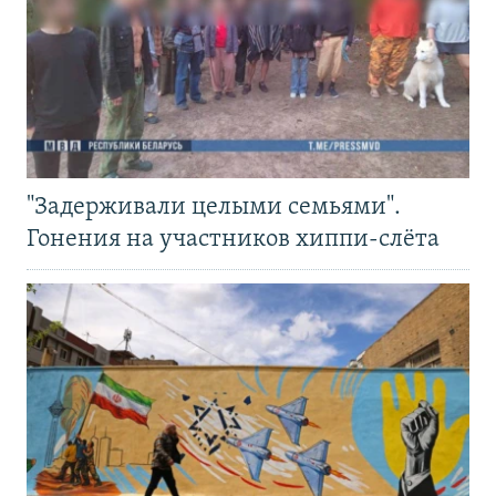
"Задерживали целыми семьями".
Гонения на участников хиппи-слёта