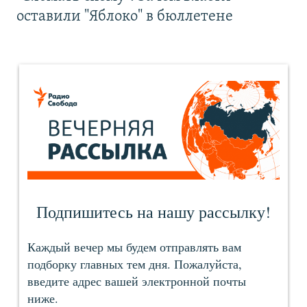
оставили "Яблоко" в бюллетене