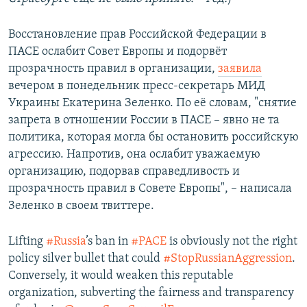
Восстановление прав Российской Федерации в
ПАСЕ ослабит Совет Европы и подорвёт
прозрачность правил в организации,
заявила
вечером в понедельник пресс-секретарь МИД
Украины Екатерина Зеленко. По её словам, "снятие
запрета в отношении России в ПАСЕ – явно не та
политика, которая могла бы остановить российскую
агрессию. Напротив, она ослабит уважаемую
организацию, подорвав справедливость и
прозрачность правил в Совете Европы", – написала
Зеленко в своем твиттере.
Lifting
#Russia
’s ban in
#PACE
is obviously not the right
policy silver bullet that could
#StopRussianAggression
.
Conversely, it would weaken this reputable
organization, subverting the fairness and transparency