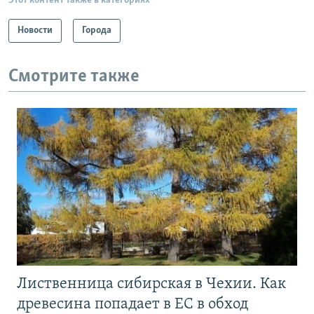
Этот контент также в категориях
Новости
Города
Смотрите также
Лиственница сибирская в Чехии. Как
древесина попадает в ЕС в обход