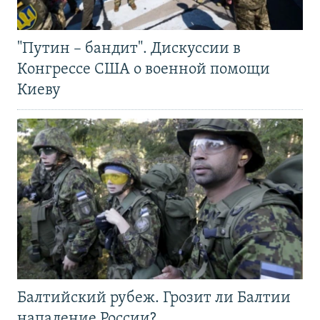
"Путин – бандит". Дискуссии в
Конгрессе США о военной помощи
Киеву
Балтийский рубеж. Грозит ли Балтии
нападение России?