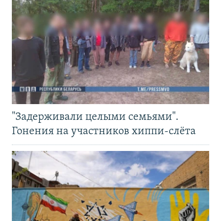
"Задерживали целыми семьями".
Гонения на участников хиппи-слёта