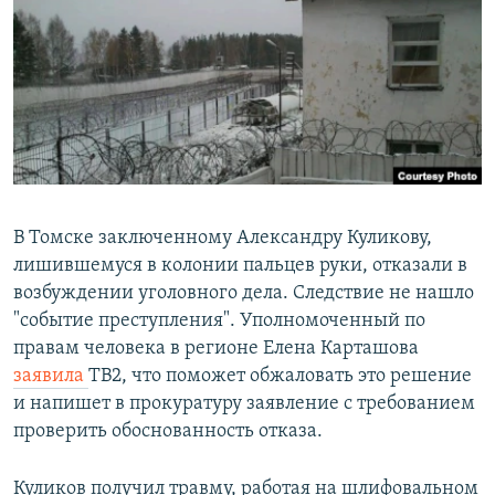
РАСПИСАНИЕ ВЕЩАНИЯ
ПОДПИШИТЕСЬ НА РАССЫЛКУ
СОЦИАЛЬНЫЕ СЕТИ
В Томске заключенному Александру Куликову,
лишившемуся в колонии пальцев руки, отказали в
Все сайты РСЕ/РС
возбуждении уголовного дела. Следствие не нашло
"событие преступления". Уполномоченный по
правам человека в регионе Елена Карташова
заявила
ТВ2, что поможет обжаловать это решение
и напишет в прокуратуру заявление с требованием
проверить обоснованность отказа.
Куликов получил травму, работая на шлифовальном