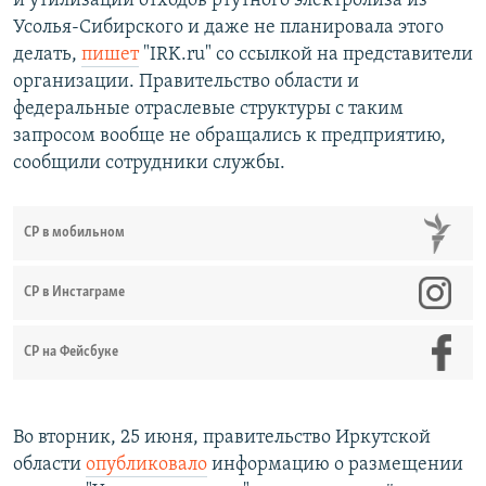
и утилизации отходов ртутного электролиза из
Усолья-Сибирского и даже не планировала этого
делать,
пишет
"IRK.ru" со ссылкой на представители
организации. Правительство области и
федеральные отраслевые структуры с таким
запросом вообще не обращались к предприятию,
сообщили сотрудники службы.
СР в мобильном
СР в Инстаграме
СР на Фейсбуке
Во вторник, 25 июня, правительство Иркутской
области
опубликовало
информацию о размещении