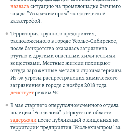
назвала
ситуацию на промплощадке бывшего
завода "Усольехимпром" экологической
катастрофой.
Территория крупного предприятия,
расположенного в городе Усолье-Сибирское,
после банкротства оказалась загрязнена
ртутью и другими опасными химическими
веществами. Местные жители похищают
оттуда зараженные металл и стройматериалы.
Из-за угрозы распространения химического
загрязнения в городе с ноября 2018 года
действует
режим ЧС.
В мае старшего оперуполномоченного отдела
полиции "Усольский" в Иркутской области
задержали
после публикаций о хищениях на
территории предприятия "Усольехимпром" за