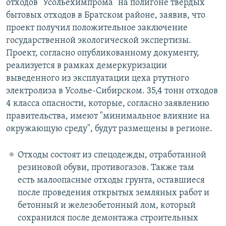
отходов "Усольехимпрома" на полигоне твёрдых
бытовых отходов в Братском районе, заявив, что
проект получил положительное заключение
государственной экологической экспертизы.
Проект, согласно опубликованному документу,
реализуется в рамках демеркуризации
выведенного из эксплуатации цеха ртутного
электролиза в Усолье-Сибирском. 35,4 тонн отходов
4 класса опасности, которые, согласно заявлению
правительства, имеют "минимальное влияние на
окружающую среду", будут размещены в регионе.
Отходы состоят из спецодежды, отработанной
резиновой обуви, противогазов. Также там
есть малоопасные отходы грунта, оставшиеся
после проведения открытых земляных работ и
бетонный и железобетонный лом, который
сохранился после демонтажа строительных