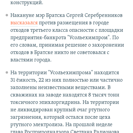
конструкций.
Накануне мэр Братска Сергей Серебренников
высказался
против размещения в городе
отходов третьего класса опасности с площадки
предприятия-банкрота "Усольехимпром". По
его словам, принимая решение о захоронении
отходов в Братске никто не советовался с
властями города.
На территории "Усольехимпрома" находится
31 ёмкость, 22 из них полностью или частично
заполнены неизвестными веществами. В
скважинах на заводе находятся 8 тысяч тонн
токсичного эпихлоргидрина. На территории
не ликвидирован крупный очаг ртутного
загрязнения, который остался после цеха
ртутного электролиза. На прошлой неделе
глава Росприроднадзора Светлана Радионова