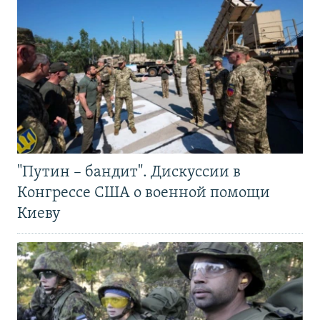
"Путин – бандит". Дискуссии в
Конгрессе США о военной помощи
Киеву