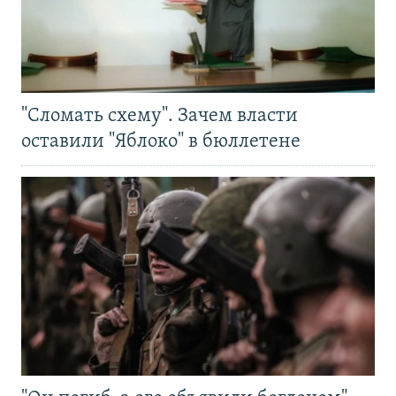
"Сломать схему". Зачем власти
оставили "Яблоко" в бюллетене