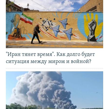
"Иран тянет время". Как долго будет
ситуация между миром и войной?