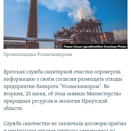
РАСПИСАНИЕ ВЕЩАНИЯ
ПОДПИШИТЕСЬ НА РАССЫЛКУ
СОЦИАЛЬНЫЕ СЕТИ
Промплощадка Усольехимпрома
Все сайты РСЕ/РС
Братская служба санитарной очистки опровергла
информацию о своём согласии размещать отходы
предприятия-банкрота "Усольехимпром". Во
вторник, 25 июня, об этом заявило Министерство
природных ресурсов и экологии Иркутской
области.
Служба саночистки не заключала договоры приёма