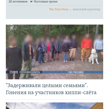
"Задерживали целыми семьями".
Гонения на участников хиппи-слёта