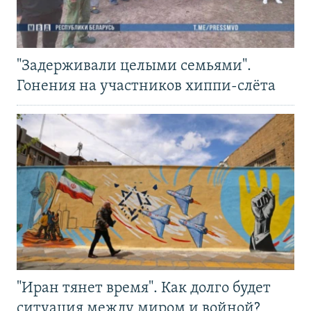
"Задерживали целыми семьями".
Гонения на участников хиппи-слёта
"Иран тянет время". Как долго будет
ситуация между миром и войной?