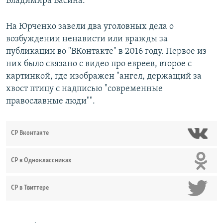
Владимира Васина.
На Юрченко завели два уголовных дела о
возбуждении ненависти или вражды за
публикации во "ВКонтакте" в 2016 году. Первое из
них было связано с видео про евреев, второе с
картинкой, где изображен "ангел, держащий за
хвост птицу с надписью "современные
православные люди"".
СР Вконтакте
СР в Одноклассниках
СР в Твиттере