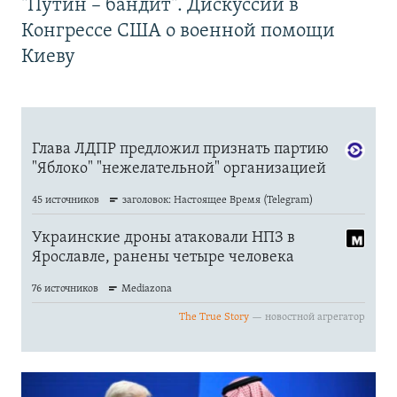
"Путин – бандит". Дискуссии в
Конгрессе США о военной помощи
Киеву