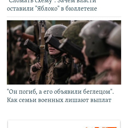
"Сломать схему". Зачем власти
оставили "Яблоко" в бюллетене
"Он погиб, а его объявили беглецом".
Как семьи военных лишают выплат