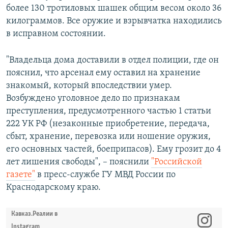
более 130 тротиловых шашек общим весом около 36
килограммов. Все оружие и взрывчатка находились
в исправном состоянии.
"Владельца дома доставили в отдел полиции, где он
пояснил, что арсенал ему оставил на хранение
знакомый, который впоследствии умер.
Возбуждено уголовное дело по признакам
преступления, предусмотренного частью 1 статьи
222 УК РФ (незаконные приобретение, передача,
сбыт, хранение, перевозка или ношение оружия,
его основных частей, боеприпасов). Ему грозит до 4
лет лишения свободы", – пояснили
"Российской
газете"
в пресс-службе ГУ МВД России по
Краснодарскому краю.
Кавказ.Реалии в
Instagram