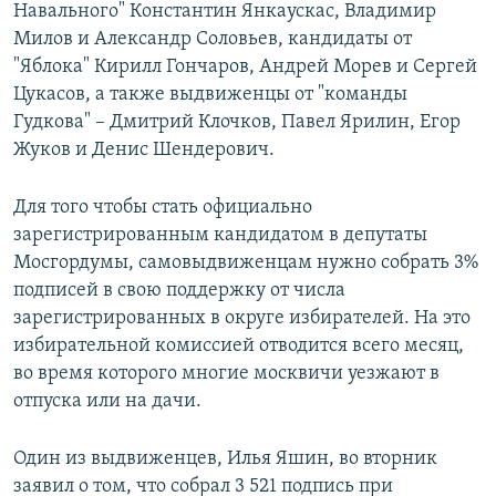
Навального" Константин Янкаускас, Владимир
Милов и Александр Соловьев, кандидаты от
"Яблока" Кирилл Гончаров, Андрей Морев и Сергей
Цукасов, а также выдвиженцы от "команды
Гудкова" – Дмитрий Клочков, Павел Ярилин, Егор
Жуков и Денис Шендерович.
Для того чтобы стать официально
зарегистрированным кандидатом в депутаты
Мосгордумы, самовыдвиженцам нужно собрать 3%
подписей в свою поддержку от числа
зарегистрированных в округе избирателей. На это
избирательной комиссией отводится всего месяц,
во время которого многие москвичи уезжают в
отпуска или на дачи.
Один из выдвиженцев, Илья Яшин, во вторник
заявил о том, что собрал 3 521 подпись при