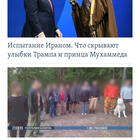
Испытание Ираном. Что скрывают
улыбки Трампа и принца Мухаммеда