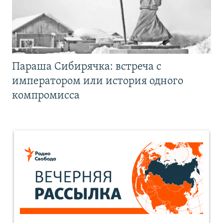
Параша Сибирячка: встреча с
императором или история одного
компромисса