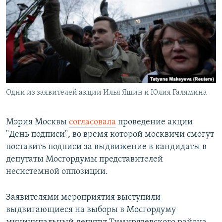
РАСПИСАНИЕ ВЕЩАНИЯ
ПОДПИШИТЕСЬ НА РАССЫЛКУ
СОЦИАЛЬНЫЕ СЕТИ
Одни из заявителей акции Илья Яшин и Юлия Галямина
Все сайты РСЕ/РС
Мэрия Москвы
согласовала
проведение акции
"День подписи", во время которой москвичи смогут
поставить подписи за выдвижение в кандидаты в
депутаты Мосгордумы представителей
несистемной оппозиции.
Заявителями мероприятия выступили
выдвигающиеся на выборы в Мосгордуму