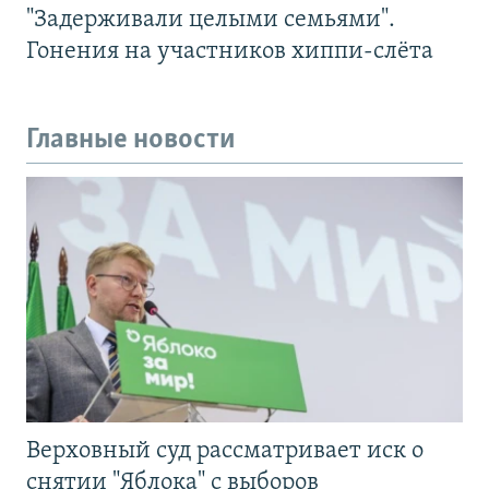
"Задерживали целыми семьями".
Гонения на участников хиппи-слёта
Главные новости
Верховный суд рассматривает иск о
снятии "Яблока" с выборов