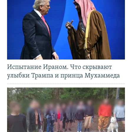
Испытание Ираном. Что скрывают
улыбки Трампа и принца Мухаммеда