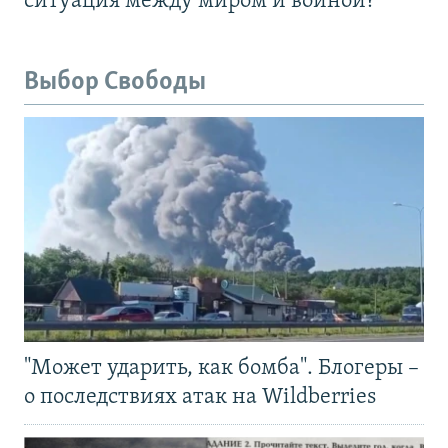
ситуация между миром и войной?
Выбор Свободы
"Может ударить, как бомба". Блогеры –
о последствиях атак на Wildberries