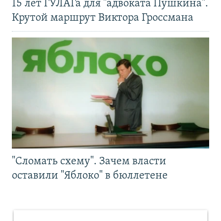
15 лет ГУЛАГа для "адвоката Пушкина".
Крутой маршрут Виктора Гроссмана
"Сломать схему". Зачем власти
оставили "Яблоко" в бюллетене