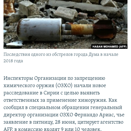
РАСПИСАНИЕ ВЕЩАНИЯ
ПОДПИШИТЕСЬ НА РАССЫЛКУ
СОЦИАЛЬНЫЕ СЕТИ
Последствия одного из обстрелов города Дума в начале
2018 года
Все сайты РСЕ/РС
Инспекторы Организации по запрещению
химического оружия (ОЗХО) начали новое
расследование в Сирии с целью выявить
ответственных за применение химоружия. Как
сообщил в специальном обращении генеральный
директор организации ОЗХО Фернандо Ариас, чье
заявление в пятницу, 28 июня, цитирует агентство
AFP, в комиссию входят 9 или 10 человек.