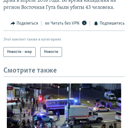
Дума в апреле 2018 года. Во время нападения на
регион Восточная Гута были убиты 43 человека.
Поделиться
Читать без VPN
Подпишитесь
Этот контент также в категориях
Новости - мир
Новости
Смотрите также