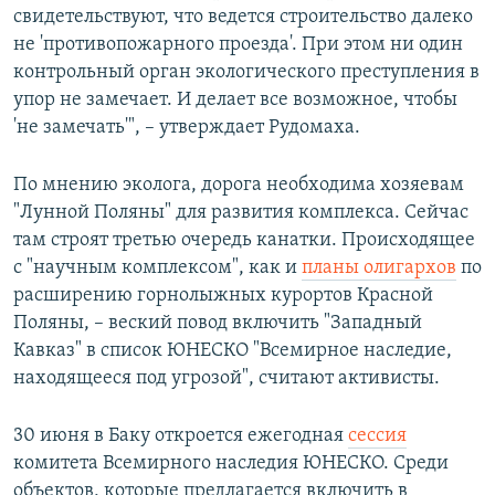
свидетельствуют, что ведется строительство далеко
не 'противопожарного проезда'. При этом ни один
контрольный орган экологического преступления в
упор не замечает. И делает все возможное, чтобы
'не замечать'", – утверждает Рудомаха.
По мнению эколога, дорога необходима хозяевам
"Лунной Поляны" для развития комплекса. Сейчас
там строят третью очередь канатки. Происходящее
с "научным комплексом", как и
планы олигархов
по
расширению горнолыжных курортов Красной
Поляны, – веский повод включить "Западный
Кавказ" в список ЮНЕСКО "Всемирное наследие,
находящееся под угрозой", считают активисты.
30 июня в Баку откроется ежегодная
сессия
комитета Всемирного наследия ЮНЕСКО. Среди
объектов, которые предлагается включить в