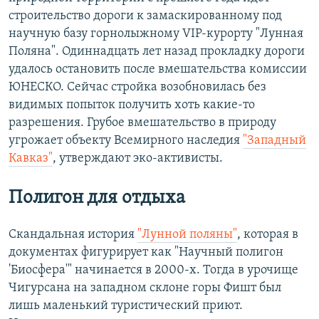
строительство дороги к замаскированному под
научную базу горнолыжному VIP-курорту "Лунная
Поляна". Одиннадцать лет назад прокладку дороги
удалось остановить после вмешательства комиссии
ЮНЕСКО. Сейчас стройка возобновилась без
видимых попыток получить хоть какие-то
разрешения. Грубое вмешательство в природу
угрожает объекту Всемирного наследия
"Западный
Кавказ"
, утверждают эко-активисты.
Полигон для отдыха
Скандальная история
"Лунной поляны"
, которая в
документах фигурирует как "Научный полигон
'Биосфера'" начинается в 2000-х. Тогда в урочище
Чигурсана на западном склоне горы Фишт был
лишь маленький туристический приют.