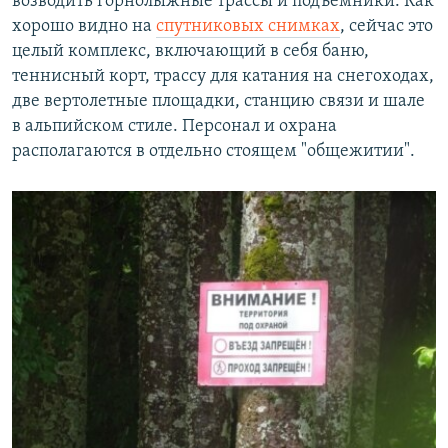
возводить горнолыжные трассы и подъемники. Как
хорошо видно на
спутниковых снимках
, сейчас это
целый комплекс, включающий в себя баню,
теннисный корт, трассу для катания на снегоходах,
две вертолетные площадки, станцию связи и шале
в альпийском стиле. Персонал и охрана
располагаются в отдельно стоящем "общежитии".