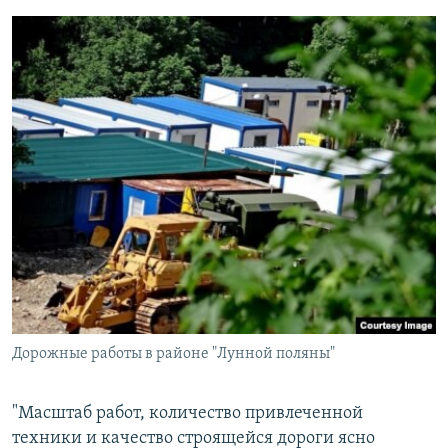
Дорожные работы в районе "Лунной поляны"
"Масштаб работ, количество привлеченной
техники и качество строящейся дороги ясно