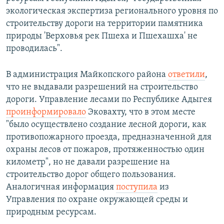
экологическая экспертиза регионального уровня по
строительству дороги на территории памятника
природы 'Верховья рек Пшеха и Пшехашха' не
проводилась".
В администрация Майкопского района
ответили
,
что не выдавали разрешений на строительство
дороги. Управление лесами по Республике Адыгея
проинформировало
Эковахту, что в этом месте
"было осуществлено создание лесной дороги, как
противопожарного проезда, предназначенной для
охраны лесов от пожаров, протяженностью один
километр", но не давали разрешение на
строительство дорог общего пользования.
Аналогичная информация
поступила
из
Управления по охране окружающей среды и
природным ресурсам.