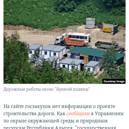
Дорожные работы около "Лунной поляны"
На сайте госзакупок нет информации о проекте
строительства дороги. Как
сообщили
в Управлении
по охране окружающей среды и природным
ресурсам Республики Адыгея, "государственная