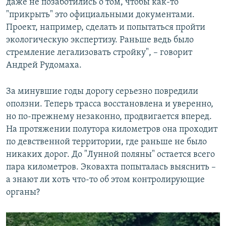
даже не позаботились о том, чтобы как-то
"прикрыть" это официальными документами.
Проект, например, сделать и попытаться пройти
экологическую экспертизу. Раньше ведь было
стремление легализовать стройку", – говорит
Андрей Рудомаха.
За минувшие годы дорогу серьезно повредили
оползни. Теперь трасса восстановлена и уверенно,
но по-прежнему незаконно, продвигается вперед.
На протяжении полутора километров она проходит
по девственной территории, где раньше не было
никаких дорог. До "Лунной поляны" остается всего
пара километров. Эковахта попыталась выяснить –
а знают ли хоть что-то об этом контролирующие
органы?