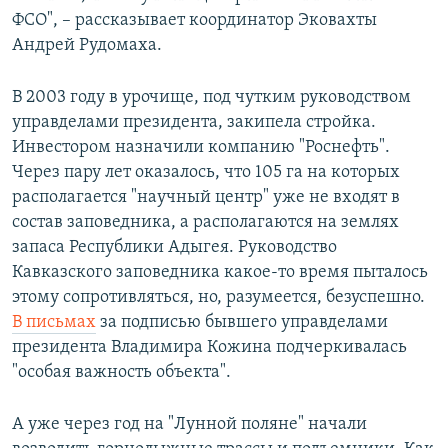
ФСО", – рассказывает координатор Эковахты
Андрей Рудомаха.
В 2003 году в урочище, под чутким руководством
управделами президента, закипела стройка.
Инвестором назначили компанию "Роснефть".
Через пару лет оказалось, что 105 га на которых
располагается "научный центр" уже не входят в
состав заповедника, а располагаются на землях
запаса Республики Адыгея. Руководство
Кавказского заповедника какое-то время пыталось
этому сопротивляться, но, разумеется, безуспешно.
В письмах
за подписью бывшего управделами
президента Владимира Кожина подчеркивалась
"особая важность объекта".
А уже через год на "Лунной поляне" начали