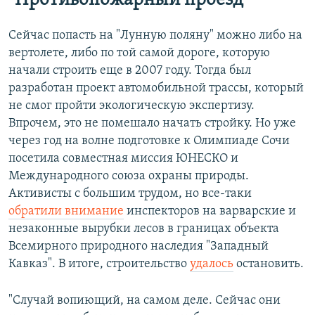
"Противопожарный проезд"
Сейчас попасть на "Лунную поляну" можно либо на
вертолете, либо по той самой дороге, которую
начали строить еще в 2007 году. Тогда был
разработан проект автомобильной трассы, который
не смог пройти экологическую экспертизу.
Впрочем, это не помешало начать стройку. Но уже
через год на волне подготовке к Олимпиаде Сочи
посетила совместная миссия ЮНЕСКО и
Международного союза охраны природы.
Активисты с большим трудом, но все-таки
обратили внимание
инспекторов на варварские и
незаконные вырубки лесов в границах объекта
Всемирного природного наследия "Западный
Кавказ". В итоге, строительство
удалось
остановить.
"Случай вопиющий, на самом деле. Сейчас они