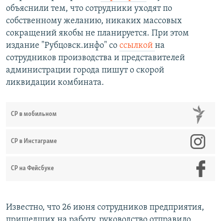
объяснили тем, что сотрудники уходят по
собственному желанию, никаких массовых
сокращений якобы не планируется. При этом
издание "Рубцовск.инфо" со
ссылкой
на
сотрудников производства и представителей
администрации города пишут о скорой
ликвидации комбината.
СР в мобильном
СР в Инстаграме
СР на Фейсбуке
Известно, что 26 июня сотрудников предприятия,
пришедших на работу, руководство отправило