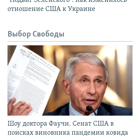
"Подвиг Зеленского". Как изменилось
отношение США к Украине
Выбор Свободы
Шоу доктора Фаучи. Сенат США в
поисках виновника пандемии ковида