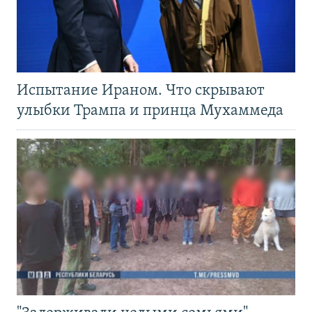
Испытание Ираном. Что скрывают
улыбки Трампа и принца Мухаммеда