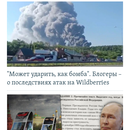
"Может ударить, как бомба". Блогеры –
о последствиях атак на Wildberries