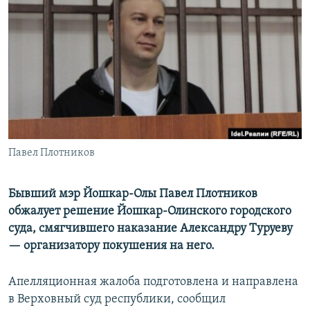
РАСПИСАНИЕ ВЕЩАНИЯ
ПОДПИШИТЕСЬ НА РАССЫЛКУ
СОЦИАЛЬНЫЕ СЕТИ
Павел Плотников
Все сайты РСЕ/РС
Бывший мэр Йошкар-Олы Павел Плотников
обжалует решение Йошкар-Олинского городского
суда, смягчившего наказание Александру Туруеву
— организатору покушения на него.
Апелляционная жалоба подготовлена и направлена
в Верховный суд республики, сообщил