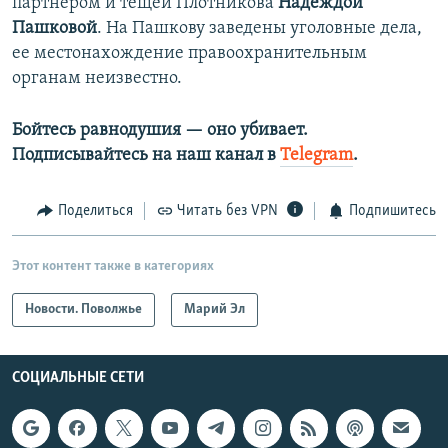
партнером и тещей Плотникова
Надеждой
Пашковой
. На Пашкову заведены уголовные дела,
ее местонахождение правоохранительным
органам неизвестно.
Бойтесь равнодушия — оно убивает.​
Подписывайтесь на наш канал в
Telegram
.
Поделиться
Читать без VPN
Подпишитесь
Этот контент также в категориях
Новости. Поволжье
Марий Эл
СОЦИАЛЬНЫЕ СЕТИ