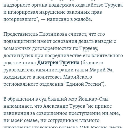
надзорного органа поддержал ходатайство Туруева
и игнорировал нарушение законных прав
потерпевшего", — написано в жалобе.
Представитель Плотникова считает, что его
подзащитный имеет основания делать выводы о
возможных договоренностях по Туруеву,
достигнутых при посредничестве его влиятельного
родственника
Дмитрия Турчина
(бывшего
руководителя администрации главы Марий Эл,
входившего в политсовет Марийского
регионального отделения "Единой России").
В обращении в суд бывший мэр Йошкар-Олы
напоминает, что Александр Туруев "не принес
извинения за совершенное преступление ни мне,
ни моей семье, ни сотрудникам главного
управления уголовного розыска МВД России, честь