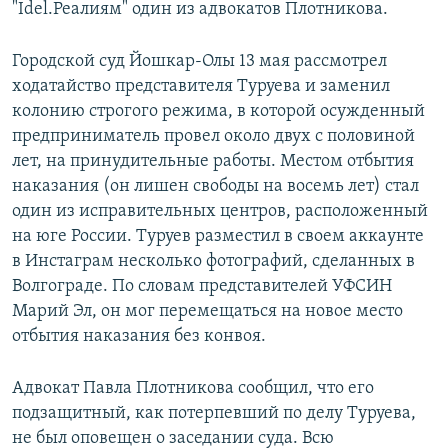
"Idel.Реалиям" один из адвокатов Плотникова.
Городской суд Йошкар-Олы 13 мая рассмотрел
ходатайство представителя Туруева и заменил
колонию строгого режима, в которой осужденный
предприниматель провел около двух с половиной
лет, на принудительные работы. Местом отбытия
наказания (он лишен свободы на восемь лет) стал
один из исправительных центров, расположенный
на юге России. Туруев разместил в своем аккаунте
в Инстаграм несколько фотографий, сделанных в
Волгограде. По словам представителей УФСИН
Марий Эл, он мог перемещаться на новое место
отбытия наказания без конвоя.
Адвокат Павла Плотникова сообщил, что его
подзащитный, как потерпевший по делу Туруева,
не был оповещен о заседании суда. Всю