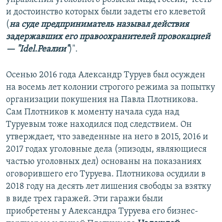
и достоинство которых были задеты его клеветой
(
на суде предприниматель называл действия
задержавших его правоохранителей провокацией
— "Idel.Реалии"
)".
Осенью 2016 года Александр Туруев был осужден
на восемь лет колонии строгого режима за попытку
организации покушения на Павла Плотникова.
Сам Плотников к моменту начала суда над
Туруевым тоже находился под следствием. Он
утверждает, что заведенные на него в 2015, 2016 и
2017 годах уголовные дела (эпизоды, являющиеся
частью уголовных дел) основаны на показаниях
оговорившего его Туруева. Плотникова осудили в
2018 году на десять лет лишения свободы за взятку
в виде трех гаражей. Эти гаражи были
приобретены у Александра Туруева его бизнес-