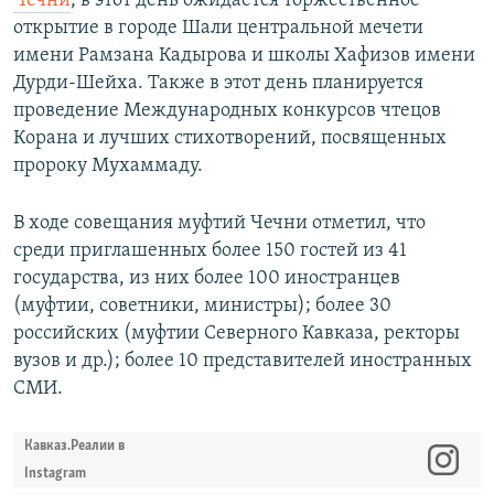
Чечни
, в этот день ожидается торжественное
открытие в городе Шали центральной мечети
имени Рамзана Кадырова и школы Хафизов имени
Дурди-Шейха. Также в этот день планируется
проведение Международных конкурсов чтецов
Корана и лучших стихотворений, посвященных
пророку Мухаммаду.
В ходе совещания муфтий Чечни отметил, что
среди приглашенных более 150 гостей из 41
государства, из них более 100 иностранцев
(муфтии, советники, министры); более 30
российских (муфтии Северного Кавказа, ректоры
вузов и др.); более 10 представителей иностранных
СМИ.
Кавказ.Реалии в
Instagram