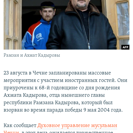
РАСПИСАНИЕ ВЕЩАНИЯ
ПОДПИШИТЕСЬ НА РАССЫЛКУ
СОЦИАЛЬНЫЕ СЕТИ
Рамзан и Ахмат Кадыровы
Все сайты РСЕ/РС
23 августа в Чечне запланированы массовые
мероприятия с участием иностранных гостей. Они
приурочены к 68-й годовщине со дня рождения
Ахмата Кадырова, отца нынешнего главы
республики Рамзана Кадырова, который был
взорван во время парада победы 9 мая 2004 года.
Как сообщает
Духовное управление мусульман