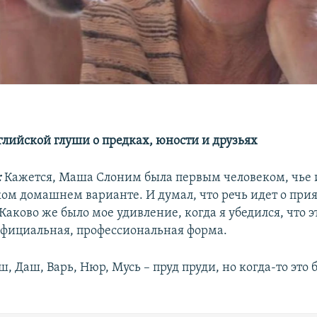
глийской глуши о предках, юности и друзьях
:
Кажется, Маша Слоним была первым человеком, чье 
ком домашнем варианте. И думал, что речь идет о при
аково же было мое удивление, когда я убедился, что э
фициальная, профессиональная форма.
, Даш, Варь, Нюр, Мусь – пруд пруди, но когда-то это 