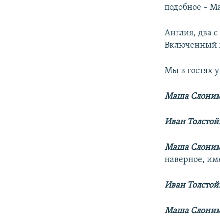
подобное – М
Англия, два с
Включенный 
Мы в гостях 
Маша Слони
Иван Толстой
Маша Слони
наверное, име
Иван Толстой
Маша Слони