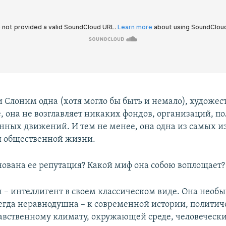
 Слоним одна (хотя могло бы быть и немало), художе
, она не возглавляет никаких фондов, организаций, п
нных движений. И тем не менее, она одна из самых и
й общественной жизни.
нована ее репутация? Какой миф она собою воплощает?
– интеллигент в своем классическом виде. Она необ
сегда неравнодушна – к современной истории, полити
авственному климату, окружающей среде, человечески