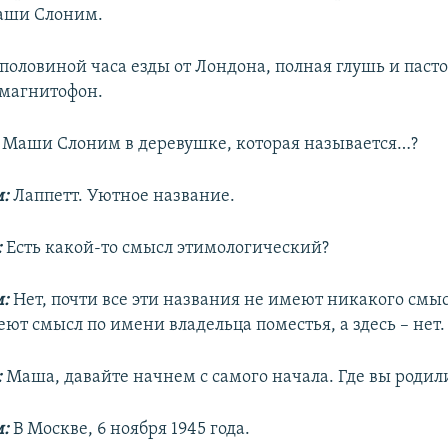
аши Слоним.
 половиной часа езды от Лондона, полная глушь и пасто
магнитофон.
у Маши Слоним в деревушке, которая называется…?
м:
Лаппетт. Уютное название.
:
Есть какой-то смысл этимологический?
м:
Нет, почти все эти названия не имеют никакого смыс
ют смысл по имени владельца поместья, а здесь – нет.
:
Маша, давайте начнем с самого начала. Где вы родили
м:
В Москве, 6 ноября 1945 года.