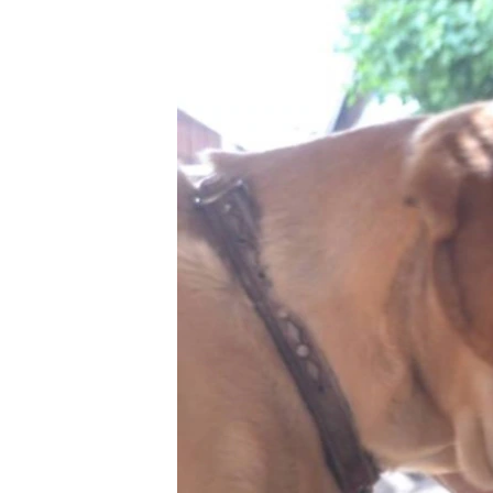
РАСПИСАНИЕ ВЕЩАНИЯ
ПОДПИШИТЕСЬ НА РАССЫЛКУ