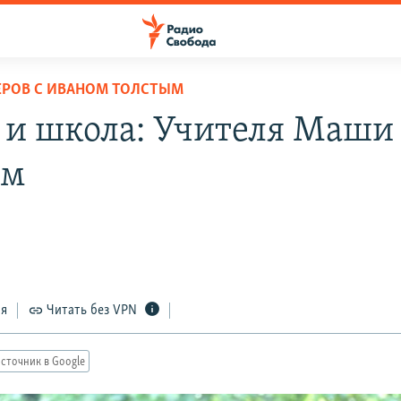
ЕРОВ С ИВАНОМ ТОЛСТЫМ
 и школа: Учителя Маши
им
ся
Читать без VPN
сточник в Google