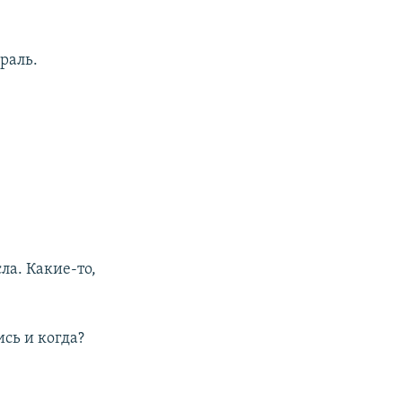
раль.
ла. Какие-то,
сь и когда?