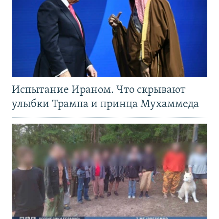
Испытание Ираном. Что скрывают
улыбки Трампа и принца Мухаммеда