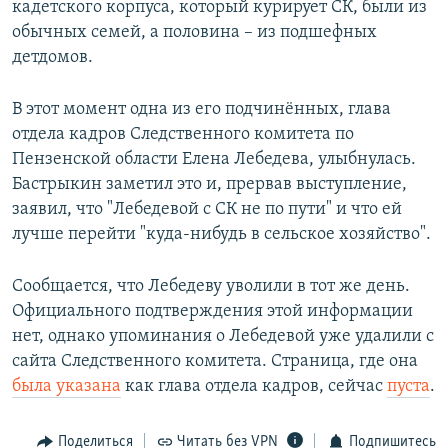
кадетского корпуса, который курирует СК, были из
обычных семей, а половина – из подшефных
детдомов.
В этот момент одна из его подчинённых, глава
отдела кадров Следственного комитета по
Пензенской области Елена Лебедева, улыбнулась.
Бастрыкин заметил это и, прервав выступление,
заявил, что "Лебедевой с СК не по пути" и что ей
лучше перейти "куда-нибудь в сельское хозяйство".
Сообщается, что Лебедеву уволили в тот же день.
Официального подтверждения этой информации
нет, однако упоминания о Лебедевой уже удалили с
сайта Следственного комитета. Страница, где она
была указана
как глава отдела кадров, сейчас
пуста
.
Поделиться
Читать без VPN
Подпишитесь