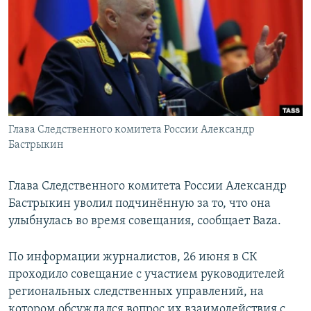
РАСПИСАНИЕ ВЕЩАНИЯ
ПОДПИШИТЕСЬ НА РАССЫЛКУ
СОЦИАЛЬНЫЕ СЕТИ
Глава Следственного комитета России Александр
Бастрыкин
Все сайты РСЕ/РС
Глава Следственного комитета России Александр
Бастрыкин уволил подчинённую за то, что она
улыбнулась во время совещания, сообщает Baza.
По информации журналистов, 26 июня в СК
проходило совещание с участием руководителей
региональных следственных управлений, на
котором обсуждался вопрос их взаимодействия с