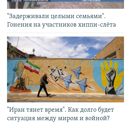
"Задерживали целыми семьями".
Гонения на участников хиппи-слёта
"Иран тянет время". Как долго будет
ситуация между миром и войной?