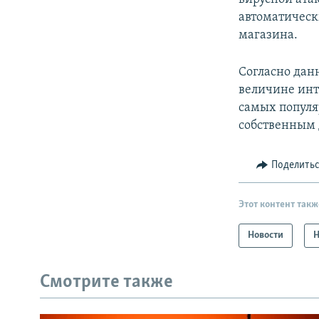
автоматическ
магазина.
Согласно да
величине инт
самых популя
собственным 
Поделить
Этот контент такж
Новости
Н
Смотрите также