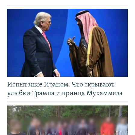
Испытание Ираном. Что скрывают
улыбки Трампа и принца Мухаммеда