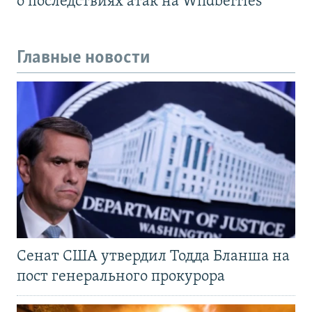
о последствиях атак на Wildberries
Главные новости
Сенат США утвердил Тодда Бланша на
пост генерального прокурора