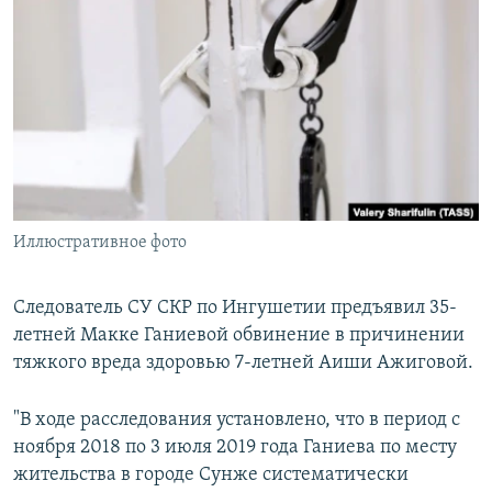
РАСПИСАНИЕ ВЕЩАНИЯ
ПОДПИШИТЕСЬ НА РАССЫЛКУ
СОЦИАЛЬНЫЕ СЕТИ
Иллюстративное фото
Все сайты РСЕ/РС
Следователь СУ СКР по Ингушетии предъявил 35-
летней Макке Ганиевой обвинение в причинении
тяжкого вреда здоровью 7-летней Аиши Ажиговой.
"В ходе расследования установлено, что в период с
ноября 2018 по 3 июля 2019 года Ганиева по месту
жительства в городе Сунже систематически