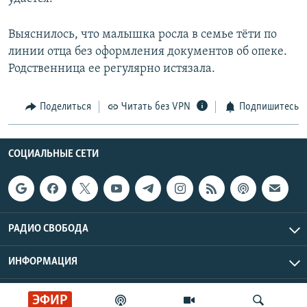
Выяснилось, что малышка росла в семье тёти по
линии отца без оформления документов об опеке.
Родственница ее регулярно истязала.​
Поделиться
Читать без VPN
Подпишитесь
СОЦИАЛЬНЫЕ СЕТИ
РАДИО СВОБОДА
ИНФОРМАЦИЯ
Радио Свобода © 2026 RFE/RL, Inc. | Все права защищены.
ЭФИР