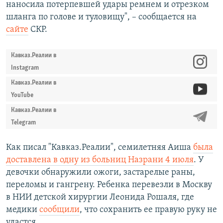
наносила потерпевшей удары ремнем и отрезком
шланга по голове и туловищу", – сообщается на
сайте
СКР.
Кавказ.Реалии в
Instagram
Кавказ.Реалии в
YouTube
Кавказ.Реалии в
Telegram
Как писал "Кавказ.Реалии", семилетняя Аиша
была
доставлена в одну из больниц Назрани 4 июля
. У
девочки обнаружили ожоги, застарелые раны,
переломы и гангрену. Ребенка перевезли в Москву
в НИИ детской хирургии Леонида Рошаля, где
медики
сообщили
, что сохранить ее правую руку не
удастся.