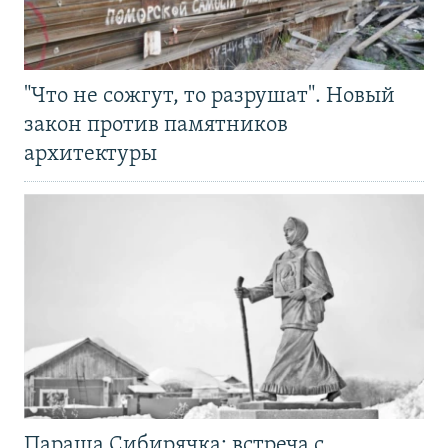
"Что не сожгут, то разрушат". Новый
закон против памятников
архитектуры
Параша Сибирячка: встреча с