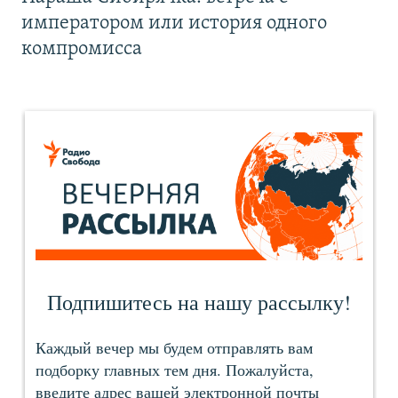
императором или история одного
компромисса