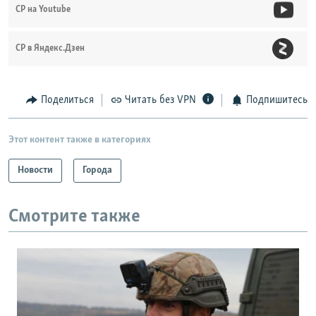
СР на Youtube
СР в Яндекс.Дзен
Поделиться
Читать без VPN
Подпишитесь
Этот контент также в категориях
Новости
Города
Смотрите также