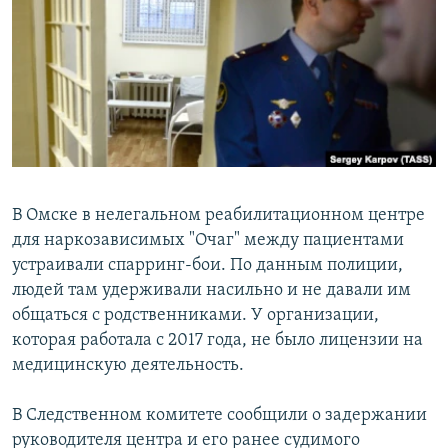
РАСПИСАНИЕ ВЕЩАНИЯ
ПОДПИШИТЕСЬ НА РАССЫЛКУ
СОЦИАЛЬНЫЕ СЕТИ
В Омске в нелегальном реабилитационном центре
для наркозависимых "Очаг" между пациентами
Все сайты РСЕ/РС
устраивали спарринг-бои. По данным полиции,
людей там удерживали насильно и не давали им
общаться с родственниками. У организации,
которая работала с 2017 года, не было лицензии на
медицинскую деятельность.
В Следственном комитете сообщили о задержании
руководителя центра и его ранее судимого