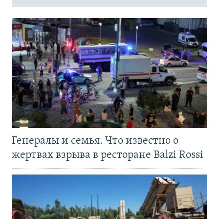
Генералы и семья. Что известно о
жертвах взрыва в ресторане Balzi Rossi