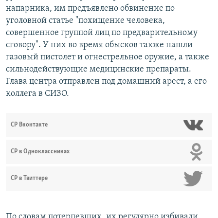
напарника, им предъявлено обвинение по
уголовной статье "похищение человека,
совершенное группой лиц по предварительному
сговору". У них во время обысков также нашли
газовый пистолет и огнестрельное оружие, а также
сильнодействующие медицинские препараты.
Глава центра отправлен под домашний арест, а его
коллега в СИЗО.
СР Вконтакте
СР в Одноклассниках
СР в Твиттере
По словам потерпевших, их регулярно избивали,