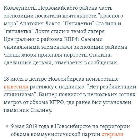
Коммунисты Первомайского района часть
экспозиции посвятили деятельности "красного
мэра" Анатолия Локтя. "Пятилетки" Сталина и
"пятилетка" Локтя стали и темой лагеря
Центрального райкома КПРФ. Самыми
уникальными элементами экспозиции райкома
члены жюри признали портреты Сталина,
сделанные детьми, отмечается в сообщении.
18 июля в центре Новосибирска неизвестные
вывесили
растяжку с надписью: "Нет реабилитации
сталинизма". Баннер появился в нескольких сотнях
метров от обкома КПРФ, где ранее был установлен
памятник Сталину.
9 мая 2019 года в Новосибирске на территории
обкома коммунистической партии
открыли