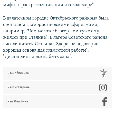
мифы о "раскрестьянивании и голодоморе".
В палаточном городке Октябрьского райкома была
стенгазета с юмористическими афоризмами,
например, "Чем моложе блогер, тем хуже ему
жилось при Сталине". В лагере Советского района
висели цитаты Сталина: "Здоровое недоверие –
хорошая основа для совместной работы",
"Дисциплина должна быть одна".
СР в мобильном
СР в Инстаграме
СР на Фейсбуке