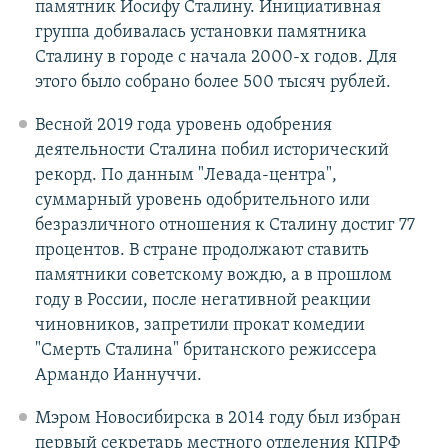
памятник Иосифу Сталину. Инициативная
группа добивалась установки памятника
Сталину в городе с начала 2000-х годов. Для
этого было собрано более 500 тысяч рублей.
Весной 2019 года уровень одобрения
деятельности Сталина побил исторический
рекорд. По данным "Левада-центра",
суммарный уровень одобрительного или
безразличного отношения к Сталину достиг 77
процентов. В стране продолжают ставить
памятники советскому вождю, а в прошлом
году в России, после негативной реакции
чиновников, запретили прокат комедии
"Смерть Сталина" британского режиссера
Армандо Ианнуччи.
Мэром Новосибирска в 2014 году был избран
первый секретарь местного отделения КПРФ