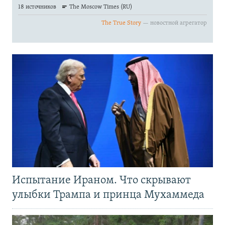
Испытание Ираном. Что скрывают
улыбки Трампа и принца Мухаммеда