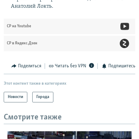
Анатолий Локть.
СР на Youtube
СР в Яндекс.Дзен
Поделиться
Читать без VPN
Подпишитесь
Этот контент также в категориях
Новости
Города
Смотрите также