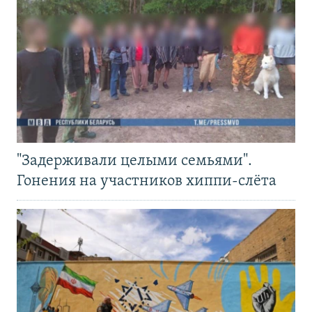
"Задерживали целыми семьями".
Гонения на участников хиппи-слёта