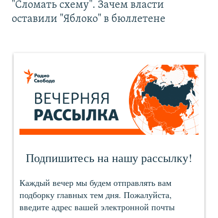
"Сломать схему". Зачем власти
оставили "Яблоко" в бюллетене