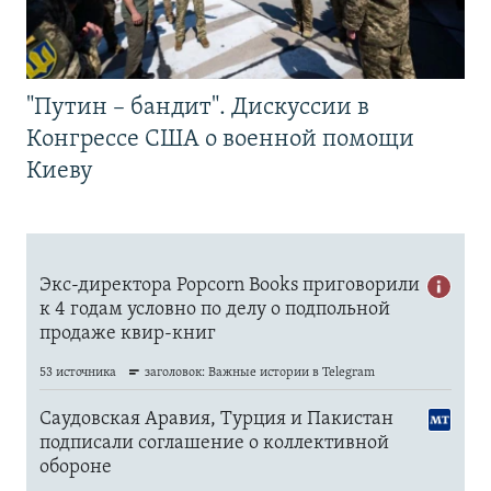
"Путин – бандит". Дискуссии в
Конгрессе США о военной помощи
Киеву