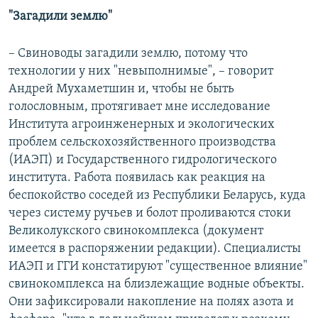
"Загадили землю"
– Cвиноводы загадили землю, потому что
технологии у них "невыполнимые", – говорит
Андрей Мухаметшин и, чтобы не быть
голословным, протягивает мне исследование
Института агроинженерных и экологических
проблем сельскохозяйственного производства
(ИАЭП) и Государственного гидрологического
института. Работа появилась как реакция на
беспокойство соседей из Республики Беларусь, куда
через систему ручьев и болот проливаются стоки
Великолукского свинокомплекса (документ
имеется в распоряжении редакции). Специалисты
ИАЭП и ГГИ констатируют "существенное влияние"
свинокомплекса на близлежащие водные объекты.
Они зафиксировали накопление на полях азота и