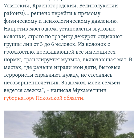
Усвятский, Красногородский, Великолукский
районы)... решено перейти к прямому
физическому и психологическому давлению.
Напротив моего дома установлены звуковые
колонки, строго по графику дежурят-отдыхают
группы лиц от 3 до 6 человек. Из колонок с
громкостью, превышающей все имеющиеся
нормы, транслируется музыка, включающая мат. В
местах, где раньше играли мои дети, бытовые
террористы справляют нужду, не стесняясь
несовершеннолетних. За домом, моей семьёй
ведется слежка", – написал Мухаметшин
губернатору Псковской области
.