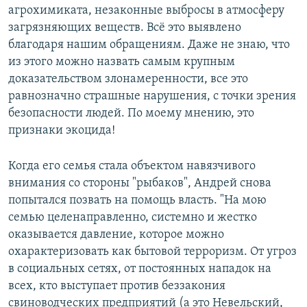
агрохимиката, незаконные выбросы в атмосферу
загрязняющих веществ. Всё это выявлено
благодаря нашим обращениям. Даже не знаю, что
из этого можно назвать самым крупным
доказательством злонамеренности, все это
равнозначно страшные нарушения, с точки зрения
безопасности людей. По моему мнению, это
признаки экоцида!
Когда его семья стала объектом навязчивого
внимания со стороны "рыбаков", Андрей снова
попытался позвать на помощь власть. "На мою
семью целенаправленно, системно и жестко
оказывается давление, которое можно
охарактеризовать как бытовой терроризм. От угроз
в социальных сетях, от постоянных нападок на
всех, кто выступает против беззакония
свиноводческих предприятий (а это Невельский,