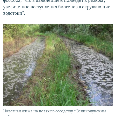
фосфора, "что в дальнейшем приведет к резкому
увеличению поступления биогенов в окружающие
водотоки".
Навозная жижа на полях по соседству с Великолукским