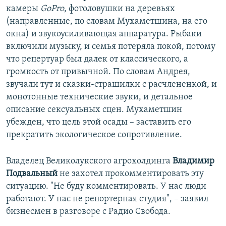
камеры
GoPro
, фотоловушки на деревьях
(направленные, по словам Мухаметшина, на его
окна) и звукоусиливающая аппаратура. Рыбаки
включили музыку, и семья потеряла покой, потому
что репертуар был далек от классического, а
громкость от привычной. По словам Андрея,
звучали тут и сказки-страшилки с расчлененкой, и
монотонные технические звуки, и детальное
описание сексуальных сцен. Мухаметшин
убежден, что цель этой осады – заставить его
прекратить экологическое сопротивление.
Владелец Великолукского агрохолдинга
Владимир
Подвальный
не захотел прокомментировать эту
ситуацию. "Не буду комментировать. У нас люди
работают. У нас не репортерная студия", – заявил
бизнесмен в разговоре с Радио Свобода.