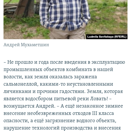
Андрей Мухаметшин
– Не прошло и года после введения в эксплуатацию
промышленных объектов комбината в нашей
волости, как земля оказалась заражена
сальмонеллой, какими-то неустановленными
личинками и прочими гадостями. Земля, которая
является водосбором питьевой реки Ловать! –
возмущается Андрей. – А ещё незаконное зимнее
внесение необезвреженных отходов III класса
опасности, а ещё загрязнение водного объекта,
нарушение технологий производства и внесения