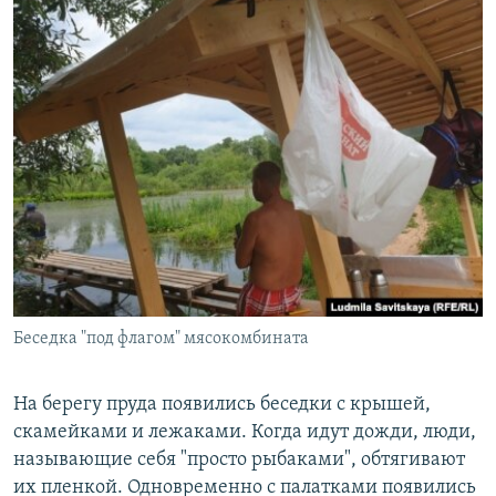
Беседка "под флагом" мясокомбината
На берегу пруда появились беседки с крышей,
скамейками и лежаками. Когда идут дожди, люди,
называющие себя "просто рыбаками", обтягивают
их пленкой. Одновременно с палатками появились