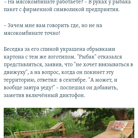
–
На мясокомбинате работаете? – В руках у рыбака
пакет с фирменной символикой предприятия.
– Зачем мне вам говорить где, но не на
мясокомбинате точно!
Беседка за его спиной украшена обрывками
картона с тем же логотипом. "Рыбак" отказался
представляться, заявив, что "не хочет ввязываться в
движуху", а на вопрос, когда он покинет эту
территорию, ответил: в сентябре. "А может, и
вообще завтра уеду!" – поспешил он добавить,
заметив включённый диктофон.