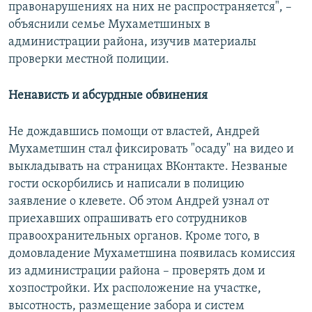
правонарушениях на них не распространяется", –
объяснили семье Мухаметшиных в
администрации района, изучив материалы
проверки местной полиции.
Ненависть и абсурдные обвинения
Не дождавшись помощи от властей, Андрей
Мухаметшин стал фиксировать "осаду" на видео и
выкладывать на страницах ВКонтакте. Незваные
гости оскорбились и написали в полицию
заявление о клевете. Об этом Андрей узнал от
приехавших опрашивать его сотрудников
правоохранительных органов. Кроме того, в
домовладение Мухаметшина появилась комиссия
из администрации района – проверять дом и
хозпостройки. Их расположение на участке,
высотность, размещение забора и систем