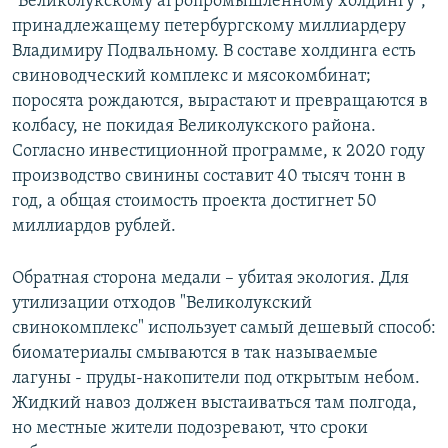
"Великолукскому агропромышленному холдингу",
принадлежащему петербургскому миллиардеру
Владимиру Подвальному. В составе холдинга есть
свиноводческий комплекс и мясокомбинат;
поросята рождаются, вырастают и превращаются в
колбасу, не покидая Великолукского района.
Согласно инвестиционной программе, к 2020 году
производство свинины составит 40 тысяч тонн в
год, а общая стоимость проекта достигнет 50
миллиардов рублей.
Обратная сторона медали – убитая экология. Для
утилизации отходов "Великолукский
свинокомплекс" использует самый дешевый способ:
биоматериалы смываются в так называемые
лагуны - пруды-накопители под открытым небом.
Жидкий навоз должен выстаиваться там полгода,
но местные жители подозревают, что сроки