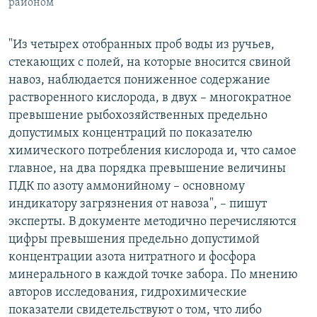
районом
"Из четырех отобранных проб воды из ручьев,
стекающих с полей, на которые вносится свиной
навоз, наблюдается пониженное содержание
растворенного кислорода, в двух – многократное
превышение рыбохозяйственных предельно
допустимых концентраций по показателю
химического потребления кислорода и, что самое
главное, на два порядка превышение величины
ПДК по азоту аммонийному – основному
индикатору загрязнения от навоза", – пишут
эксперты. В документе методично перечисляются
цифры превышения предельно допустимой
концентрации азота нитратного и фосфора
минерального в каждой точке забора. По мнению
авторов исследования, гидрохимические
показатели свидетельствуют о том, что либо