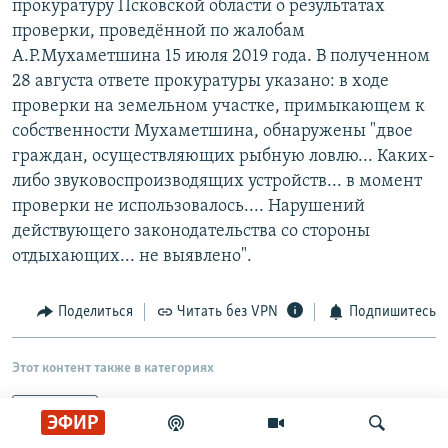
прокуратуру Псковской области о результатах
проверки, проведённой по жалобам
А.Р.Мухаметшина 15 июля 2019 года. В полученном
28 августа ответе прокуратуры указано: в ходе
проверки на земельном участке, примыкающем к
собственности Мухаметшина, обнаружены "двое
граждан, осуществляющих рыбную ловлю... Каких-
либо звуковоспроизводящих устройств... в момент
проверки не использовалось.... Нарушений
действующего законодательства со стороны
отдыхающих... не выявлено".
Поделиться
Читать без VPN
Подпишитесь
Этот контент также в категориях
Общество
ЭФИР