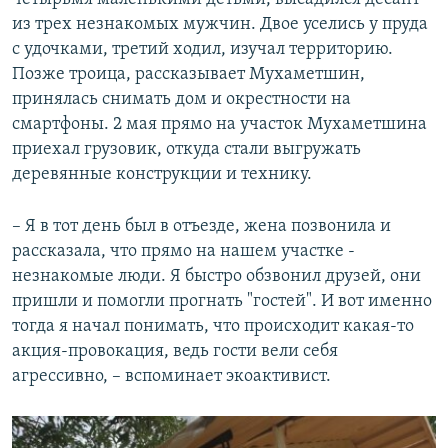
из трех незнакомых мужчин. Двое уселись у пруда
с удочками, третий ходил, изучал территорию.
Позже троица, рассказывает Мухаметшин,
принялась снимать дом и окрестности на
смартфоны. 2 мая прямо на участок Мухаметшина
приехал грузовик, откуда стали выгружать
деревянные конструкции и технику.
– Я в тот день был в отъезде, жена позвонила и
рассказала, что прямо на нашем участке -
незнакомые люди. Я быстро обзвонил друзей, они
пришли и помогли прогнать "гостей". И вот именно
тогда я начал понимать, что происходит какая-то
акция-провокация, ведь гости вели себя
агрессивно, – вспоминает экоактивист.