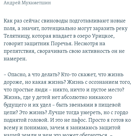
Андрей Мухаметшин
Как раз сейчас свиноводы подготавливают новые
поля, а значит, потенциально могут заразить реку
Телятницу, которая впадает в озеро Урицкое,
говорит защитник Поречья. Несмотря на
препятствия, сворачивать свою активность он не
намерен.
– Опасно, а что делать? Кто-то скажет, что жизнь
дороже, но какая жизнь? Жизнь с осознанием того,
что простые люди – никто, ничто и пустое место?
Жизнь, где у детей нет абсолютно никакого
будущего и их удел – быть звеньями в пищевой
цепи? Это жизнь? Лучше тогда умереть, но с гордо
поднятой головой. И это не пафос. Просто я готов ко
всему и понимаю, зачем я занимаюсь защитой
нашей земли и чем это может обернуться, –