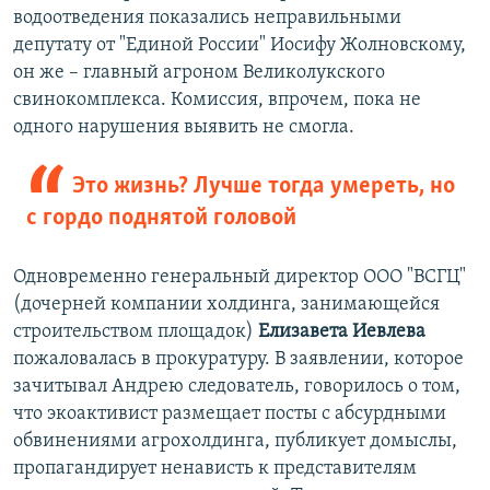
водоотведения показались неправильными
депутату от "Единой России" Иосифу Жолновскому,
он же – главный агроном Великолукского
свинокомплекса. Комиссия, впрочем, пока не
одного нарушения выявить не смогла.
Это жизнь? Лучше тогда умереть, но
с гордо поднятой головой
Одновременно генеральный директор ООО "ВСГЦ"
(дочерней компании холдинга, занимающейся
строительством площадок)
Елизавета Иевлева
пожаловалась в прокуратуру. В заявлении, которое
зачитывал Андрею следователь, говорилось о том,
что экоактивист размещает посты с абсурдными
обвинениями агрохолдинга, публикует домыслы,
пропагандирует ненависть к представителям