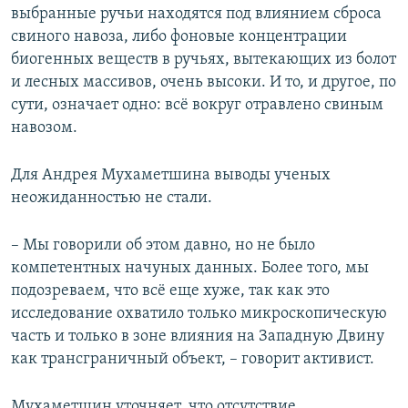
выбранные ручьи находятся под влиянием сброса
свиного навоза, либо фоновые концентрации
биогенных веществ в ручьях, вытекающих из болот
и лесных массивов, очень высоки. И то, и другое, по
сути, означает одно: всё вокруг отравлено свиным
навозом.
Для Андрея Мухаметшина выводы ученых
неожиданностью не стали.
– Мы говорили об этом давно, но не было
компетентных начуных данных. Более того, мы
подозреваем, что всё еще хуже, так как это
исследование охватило только микроскопическую
часть и только в зоне влияния на Западную Двину
как трансграничный объект, – говорит активист.
Мухаметшин уточняет, что отсутствие