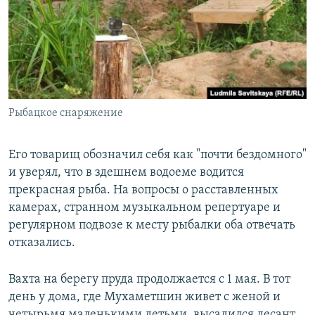
Рыбацкое снаряжение
Его товарищ обозначил себя как "почти бездомного"
и уверял, что в здешнем водоеме водится
прекрасная рыба. На вопросы о расставленных
камерах, странном музыкальном репертуаре и
регулярном подвозе к месту рыбалки оба отвечать
отказались.
Вахта на берегу пруда продолжается с 1 мая. В тот
день у дома, где Мухаметшин живет с женой и
четырьмя маленькими детьми, высадился десант