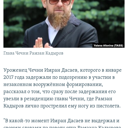
РАСПИСАНИЕ ВЕЩАНИЯ
ПОДПИШИТЕСЬ НА РАССЫЛКУ
СОЦИАЛЬНЫЕ СЕТИ
Глава Чечни Рамзан Кадыров
Все сайты РСЕ/РС
Уроженец Чечни Имран Дасаев, которого в январе
2017 года задержали по подозрению в участии в
незаконном вооружённом формировании,
рассказал о том, что сразу после задержания его
увезли в резиденцию главы Чечни, где Рамзан
Кадыров лично прострелил ему ногу из пистолета.
"В какой-то момент Имран Дасаев не выдержал и