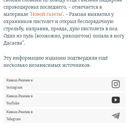
своими словами по поводу отца Рамзана Кадырова
спровоцировал последнего, – отмечается в
материале
'Новой газеты'
. – Рамзан выхватил у
охранников пистолет и открыл беспорядочную
стрельбу, направив, правда, дуло пистолета в пол.
Одна из пуль (возможно, рикошетом) попала в ногу
Дасаева".
Эту информацию изданию подтвердили ещё
несколько независимых источников.
Кавказ.Реалии в
Instagram
Кавказ.Реалии в
YouTube
Кавказ.Реалии в
Telegram