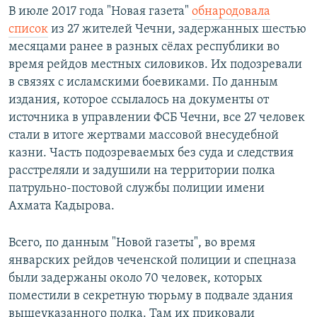
В июле 2017 года "Новая газета"
обнародовала
список
из 27 жителей Чечни, задержанных шестью
месяцами ранее в разных сёлах республики во
время рейдов местных силовиков. Их подозревали
в связях с исламскими боевиками. По данным
издания, которое ссылалось на документы от
источника в управлении ФСБ Чечни, все 27 человек
стали в итоге жертвами массовой внесудебной
казни. Часть подозреваемых без суда и следствия
расстреляли и задушили на территории полка
патрульно-постовой службы полиции имени
Ахмата Кадырова.
Всего, по данным "Новой газеты", во время
январских рейдов чеченской полиции и спецназа
были задержаны около 70 человек, которых
поместили в секретную тюрьму в подвале здания
вышеуказанного полка. Там их приковали