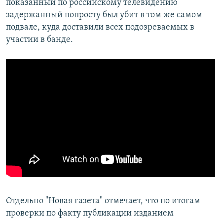
показанный по российскому телевидению
задержанный попросту был убит в том же самом
подвале, куда доставили всех подозреваемых в
участии в банде.
Отдельно "Новая газета" отмечает, что по итогам
проверки по факту публикации изданием