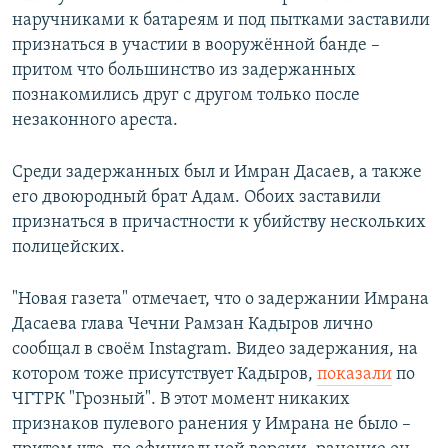
наручниками к батареям и под пытками заставили
признаться в участии в вооружённой банде –
притом что большинство из задержанных
познакомились друг с другом только после
незаконного ареста.
Среди задержанных был и Имран Дасаев, а также
его двоюродный брат Адам. Обоих заставили
признаться в причастности к убийству нескольких
полицейских.
"Новая газета" отмечает, что о задержании Имрана
Дасаева глава Чечни Рамзан Кадыров лично
сообщал в своём Instagram. Видео задержания, на
котором тоже присутствует Кадыров,
показали
по
ЧГТРК "Грозный". В этот момент никаких
признаков пулевого ранения у Имрана не было –