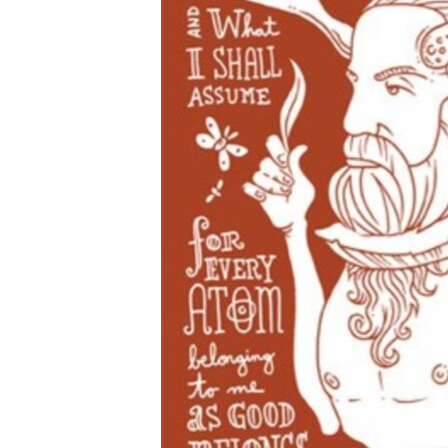
РАСПИСАНИЕ ВЕЩАНИЯ
ПОДПИШИТЕСЬ НА РАССЫЛКУ