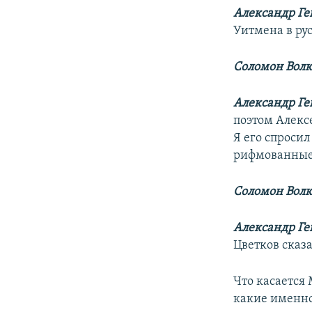
Александр Ге
Уитмена в ру
Соломон Волк
Александр Ге
поэтом Алексе
Я его спросил
рифмованные 
Соломон Волк
Александр Ге
Цветков сказ
Что касается
какие именно