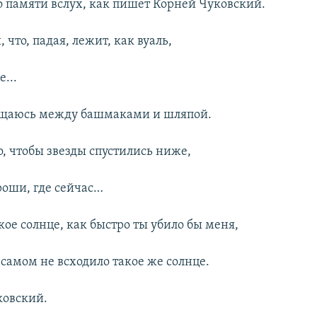
о памяти вслух, как пишет Корней Чуковский.
 что, падая, лежит, как вуаль,
...
ещаюсь между башмаками и шляпой.
, чтобы звезды спустились ниже,
роши, где сейчас…
ое солнце, как быстро ты убило бы меня,
 самом не всходило такое же солнце.
ковский.