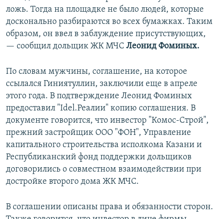
ложь. Тогда на площадке не было людей, которые
досконально разбираются во всех бумажках. Таким
образом, он ввел в заблуждение присутствующих,
— сообщил дольщик ЖК МЧС
Леонид Фоминых.
По словам мужчины, соглашение, на которое
ссылался Гиниятуллин, заключили еще в апреле
этого года. В подтверждение Леонид Фоминых
предоставил "Idel.Реалии" копию соглашения. В
документе говорится, что инвестор "Комос-Строй",
прежний застройщик ООО "ФОН", Управление
капитального строительства исполкома Казани и
Республиканский фонд поддержки дольщиков
договорились о совместном взаимодействии при
достройке второго дома ЖК МЧС.
В соглашении описаны права и обязанности сторон.