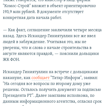
Также говорится, что инвестор в лице фирмы
"Комос-Строй" вложит в объект ориентировочно
193,9 млн рублей. В документе отсутствует
конкретная дата начала работ.
— Как факт, соглашение заключили четыре месяца
назад. Здесь Искандер Гиниятуллин все же ввел
людей в заблуждение. Учитывая это, мы не
уверены, что и слова о начале строительства в
августе являются правдой, — пояснили дольщики
ЖК ФОН.
Искандер Гиниятуллин на встрече с дольщиками
накануне, как
сообщает
"Татар-Информ", заявил:
"На сегодня все вопросы по второму дому уже
решены. Осталось получить документ за подписью
Президента РТ". Далее замглавы исполкома, по
данным информационного агентства, огласил срок