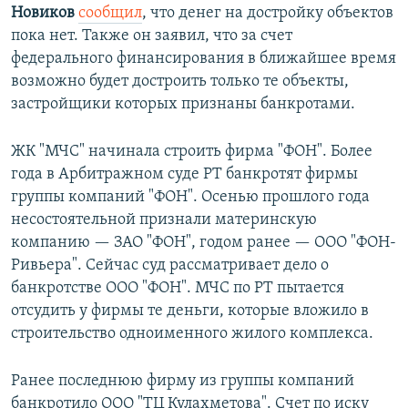
Новиков
сообщил
, что денег на достройку объектов
пока нет. Также он заявил, что за счет
федерального финансирования в ближайшее время
возможно будет достроить только те объекты,
застройщики которых признаны банкротами.
ЖК "МЧС" начинала строить фирма "ФОН". Более
года в Арбитражном суде РТ банкротят фирмы
группы компаний "ФОН". Осенью прошлого года
несостоятельной признали материнскую
компанию — ЗАО "ФОН", годом ранее — ООО "ФОН-
Ривьера". Сейчас суд рассматривает дело о
банкротстве ООО "ФОН". МЧС по РТ пытается
отсудить у фирмы те деньги, которые вложило в
строительство одноименного жилого комплекса.
Ранее последнюю фирму из группы компаний
банкротило ООО "ТЦ Кулахметова". Счет по иску