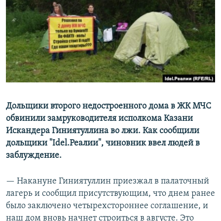
РАСПИСАНИЕ ВЕЩАНИЯ
ПОДПИШИТЕСЬ НА РАССЫЛКУ
СОЦИАЛЬНЫЕ СЕТИ
Дольщики второго недостроенного дома в ЖК МЧС
обвинили замруководителя исполкома Казани
Все сайты РСЕ/РС
Искандера Гиниятуллина во лжи. Как сообщили
дольщики "Idel.Реалии", чиновник ввел людей в
заблуждение.
— Накануне Гиниятуллин приезжал в палаточный
лагерь и сообщил присутствующим, что днем ранее
было заключено четырехстороннее соглашение, и
наш дом вновь начнет строиться в августе. Это