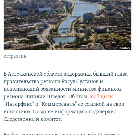
РАСПИСАНИЕ ВЕЩАНИЯ
ПОДПИШИТЕСЬ НА РАССЫЛКУ
СОЦИАЛЬНЫЕ СЕТИ
Астрахань
Все сайты РСЕ/РС
В Астраханской области задержаны бывший глава
правительства региона Расул Султанов и
исполняющий обязанности министра финансов
региона Виталий Шведов. Об этом
сообщили
"Интерфакс" и "Коммерсантъ" со ссылкой на свои
источники. Позднее информацию подтвердил
Следственный комитет.