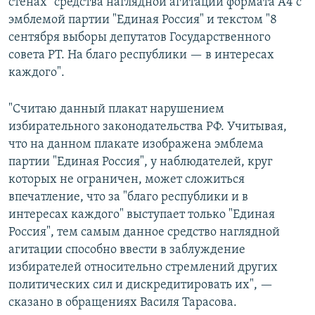
стенах "средства наглядной агитации формата А4 с
эмблемой партии "Единая Россия" и текстом "8
сентября выборы депутатов Государственного
совета РТ. На благо республики — в интересах
каждого".
"Считаю данный плакат нарушением
избирательного законодательства РФ. Учитывая,
что на данном плакате изображена эмблема
партии "Единая Россия", у наблюдателей, круг
которых не ограничен, может сложиться
впечатление, что за "благо республики и в
интересах каждого" выступает только "Единая
Россия", тем самым данное средство наглядной
агитации способно ввести в заблуждение
избирателей относительно стремлений других
политических сил и дискредитировать их", —
сказано в обращениях Василя Тарасова.