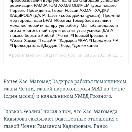
Ранее Хас-Магомед Кадыров работал помощником
главы Чечни, главой наркоконтроля МВД по Чечне
(один месяц) и начальником УМВД Грозного.
"Кавказ.Реалии" писал о том, что Хас-Магомеда
Кадырова связывают родственные отношения с
главой Чечни Рамзаном Кадыровым. Ранее