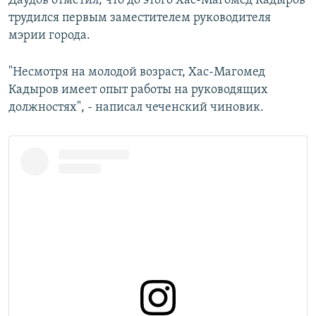
Даудов отметил, что до этого Хас-Магомед Кадыров
трудился первым заместителем руководителя
мэрии города.
"Несмотря на молодой возраст, Хас-Магомед
Кадыров имеет опыт работы на руководящих
должностях", - написал чеченский чиновик.