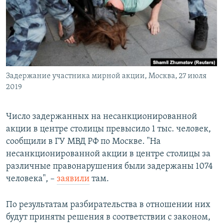
РАСПИСАНИЕ ВЕЩАНИЯ
ПОДПИШИТЕСЬ НА РАССЫЛКУ
СОЦИАЛЬНЫЕ СЕТИ
Задержание участника мирной акции, Москва, 27 июля
2019
Число задержанных на несанкционированной
Все сайты РСЕ/РС
акции в центре столицы превысило 1 тыс. человек,
сообщили в ГУ МВД РФ по Москве. "На
несанкционированной акции в центре столицы за
различные правонарушения были задержаны 1074
человека", –
заявили
там.
По результатам разбирательства в отношении них
будут приняты решения в соответствии с законом,