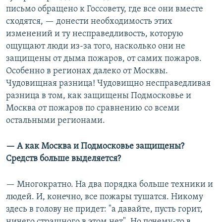
письмо обращено к Госсовету, где все они вместе
сходятся, — донести необходимость этих
изменений и ту несправедливость, которую
ощущают люди из-за того, насколько они не
защищены от дыма пожаров, от самих пожаров.
Особенно в регионах далеко от Москвы.
Чудовищная разница! Чудовищно несправедливая
разница в том, как защищены Подмосковье и
Москва от пожаров по сравнению со всеми
остальными регионами.
— А как Москва и Подмосковье защищены?
Средств больше выделяется?
— Многократно. На два порядка больше техники и
людей. И, конечно, все пожары тушатся. Никому
здесь в голову не придет: "а давайте, пусть горит,
ничего страшного в этом нет". Но почему-то в