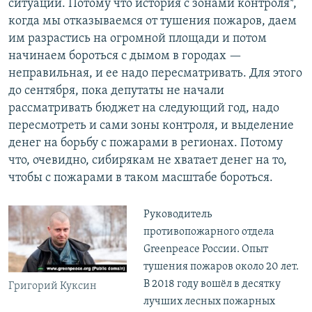
ситуации. Потому что история с зонами контроля*,
когда мы отказываемся от тушения пожаров, даем
им разрастись на огромной площади и потом
начинаем бороться с дымом в городах —
неправильная, и ее надо пересматривать. Для этого
до сентября, пока депутаты не начали
рассматривать бюджет на следующий год, надо
пересмотреть и сами зоны контроля, и выделение
денег на борьбу с пожарами в регионах. Потому
что, очевидно, сибирякам не хватает денег на то,
чтобы с пожарами в таком масштабе бороться.
Руководитель
противопожарного отдела
Greenpeace России. Опыт
тушения пожаров около 20 лет.
В 2018 году вошёл в десятку
Григорий Куксин
лучших лесных пожарных