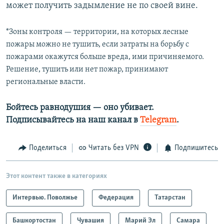
может получить задымление не по своей вине.
*Зоны контроля — территории, на которых лесные
пожары можно не тушить, если затраты на борьбу с
пожарами окажутся больше вреда, ими причиняемого.
Решение, тушить или нет пожар, принимают
региональные власти.
Бойтесь равнодушия — оно убивает.​
Подписывайтесь на наш канал в
Telegram
.
Поделиться
Читать без VPN
Подпишитесь
Этот контент также в категориях
Интервью. Поволжье
Федерация
Татарстан
Башкортостан
Чувашия
Марий Эл
Самара