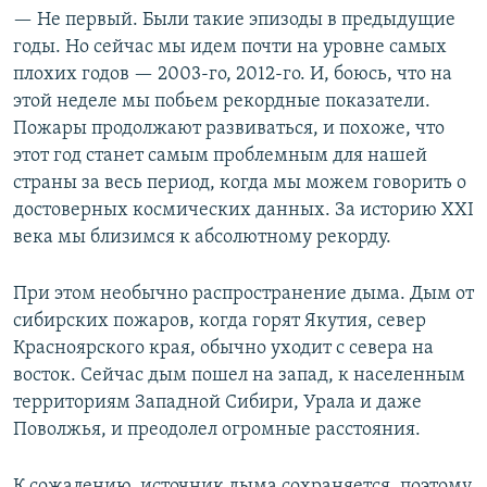
— Не первый. Были такие эпизоды в предыдущие
годы. Но сейчас мы идем почти на уровне самых
плохих годов — 2003-го, 2012-го. И, боюсь, что на
этой неделе мы побьем рекордные показатели.
Пожары продолжают развиваться, и похоже, что
этот год станет самым проблемным для нашей
страны за весь период, когда мы можем говорить о
достоверных космических данных. За историю XXI
века мы близимся к абсолютному рекорду.
При этом необычно распространение дыма. Дым от
сибирских пожаров, когда горят Якутия, север
Красноярского края, обычно уходит с севера на
восток. Сейчас дым пошел на запад, к населенным
территориям Западной Сибири, Урала и даже
Поволжья, и преодолел огромные расстояния.
К сожалению, источник дыма сохраняется, поэтому