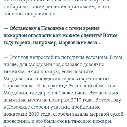
Сибири мы такие решения принимаем, и это,
конечно, неправильно.
— Обстановку в Поволжье с точки зрения
пожарной опасности как можете оценить? В этом
году горели, например, мордовские леса...
— Этот год непростой по погодным условиям. В том
числе, для Мордовии год оказался довольно
тяжелым. Были пожары, если помните,
Мордовский заповедник горел в окрестностях
Сарова снова. И на границе Рязанской области и
Мордовии, где деревня Свеженькая. Это печально
памятные места по пожарам 2010 года. В этом году
в Поволжье сгорели участки, пройденные
пожарами 2010 года, сгорели завалы мертвой сухой
древесины, и это были очень тяжелые пожары.