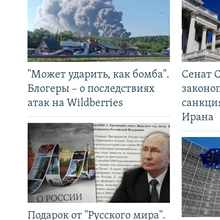
"Может ударить, как бомба".
Сенат 
Блогеры – о последствиях
законо
атак на Wildberries
санкци
Ирана
Подарок от "Русского мира".