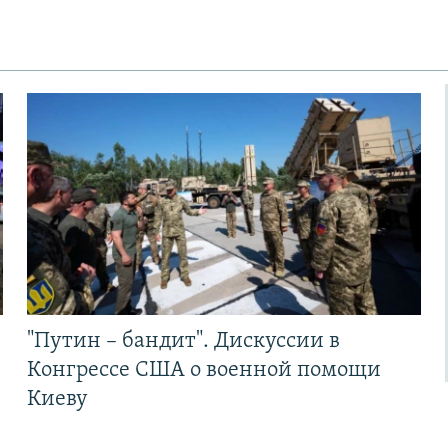
"Путин – бандит". Дискуссии в
Конгрессе США о военной помощи
Киеву