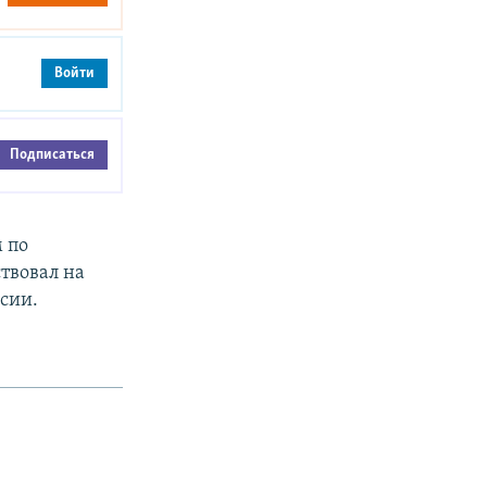
Войти
Подписаться
 по
твовал на
сии.