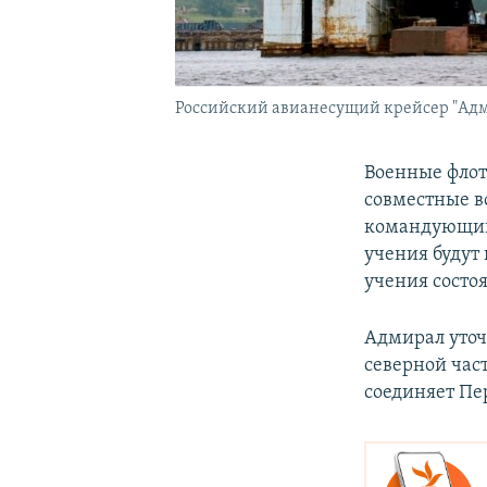
Российский авианесущий крейсер "Адм
Военные флот
совместные в
командующий 
учения будут 
учения состоя
Адмирал уточ
северной час
соединяет Пе