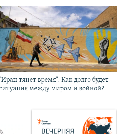
"Иран тянет время". Как долго будет
ситуация между миром и войной?