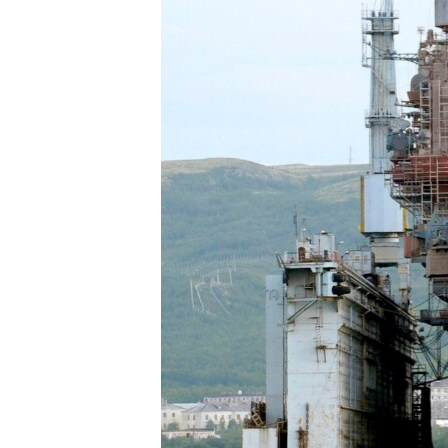
РАСПИСАНИЕ ВЕЩАНИЯ
ПОДПИШИТЕСЬ НА РАССЫЛКУ