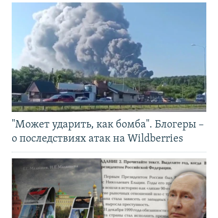
"Может ударить, как бомба". Блогеры –
о последствиях атак на Wildberries