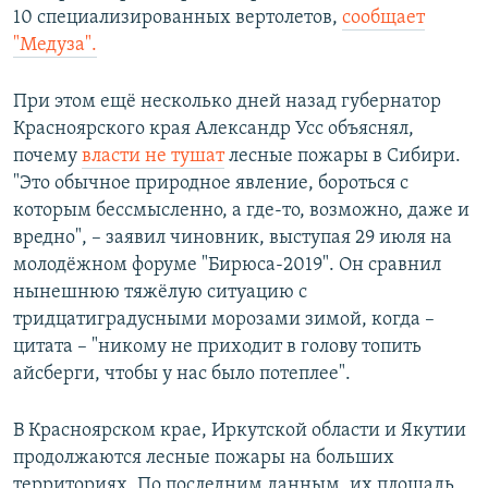
10 специализированных вертолетов,
сообщает
"Медуза".
При этом ещё несколько дней назад губернатор
Красноярского края Александр Усс объяснял,
почему
власти не тушат
лесные пожары в Сибири.
"Это обычное природное явление, бороться с
которым бессмысленно, а где-то, возможно, даже и
вредно", – заявил чиновник, выступая 29 июля на
молодёжном форуме "Бирюса-2019". Он сравнил
нынешнюю тяжёлую ситуацию с
тридцатиградусными морозами зимой, когда –
цитата – "никому не приходит в голову топить
айсберги, чтобы у нас было потеплее".
В Красноярском крае, Иркутской области и Якутии
продолжаются лесные пожары на больших
территориях. По последним данным, их площадь