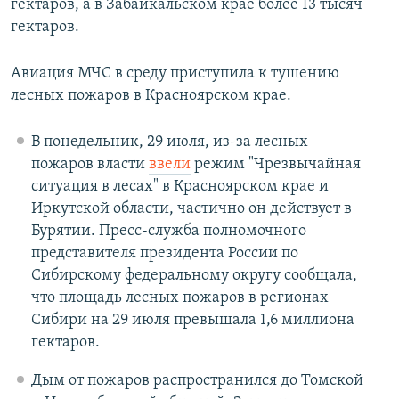
гектаров, а в Забайкальском крае более 13 тысяч
гектаров.
Авиация МЧС в среду приступила к тушению
лесных пожаров в Красноярском крае.
В понедельник, 29 июля, из-за лесных
пожаров власти
ввели
режим "Чрезвычайная
ситуация в лесах" в Красноярском крае и
Иркутской области, частично он действует в
Бурятии. Пресс-служба полномочного
представителя президента России по
Сибирскому федеральному округу сообщала,
что площадь лесных пожаров в регионах
Сибири на 29 июля превышала 1,6 миллиона
гектаров.
Дым от пожаров распространился до Томской