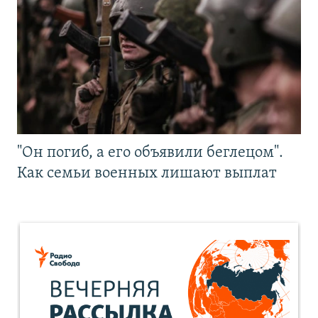
"Он погиб, а его объявили беглецом".
Как семьи военных лишают выплат