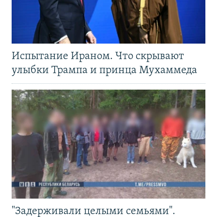
Испытание Ираном. Что скрывают
улыбки Трампа и принца Мухаммеда
"Задерживали целыми семьями".