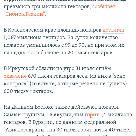
превысила три миллиона гектаров,
сообщает
"Сибирь.Реалии".​
В Красноярском крае площадь пожаров
достигла
1,067 миллиона гектаров. За сутки количество
пожаров уменьшилось с 99 до 90, но при этом их
площадь стала больше на 20 тысяч гектаров.
В Иркутской области на утро 31 июля огнём
охвачено
670 тысяч гектаров леса. Из них в "зоне
контроля" (то есть те, которые решено не тушить)
600 тысяч гектаров.
На Дальнем Востоке также действуют пожары.
Самый крупный – в Якутии, там
горит
1,4 миллиона
гектаров. В Бурятии, по данным федеральной
"Авиалесохраны", на 30 июля горит почти 40 тысяч