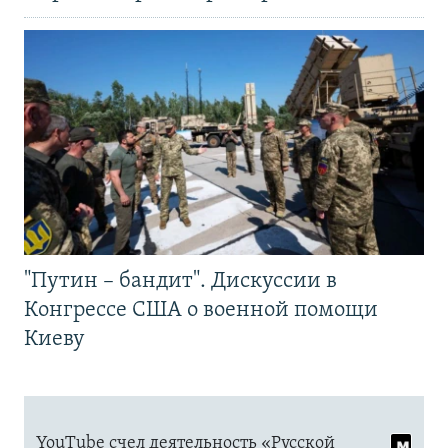
"Путин – бандит". Дискуссии в
Конгрессе США о военной помощи
Киеву