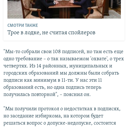
СМОТРИ ТАКЖЕ
Трое в лодке, не считая спойлеров
​"Мы-то собрали свои 108 подписей, но там есть еще
одно требование – о так называемом 'охвате', о трех
четвертях. Из 14 районных, муниципальных и
городских образований мы должны были собрать
подписи как минимум в 11-ти. У нас эти 11
образований есть, но одна подпись теперь
получилась повторной", – пояснил он.
"Мы получили протокол о недостатках в подписях,
но заседание избиркома, на котором будет
решаться вопрос о допуске-недопуске, состоится