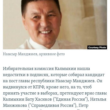
РАСПИСАНИЕ ВЕЩАНИЯ
ПОДПИШИТЕСЬ НА РАССЫЛКУ
СОЦИАЛЬНЫЕ СЕТИ
Намсыр Манджиев, архивное фото
Все сайты РСЕ/РС
Избирательная комиссия Калмыкии нашла
недостатки в подписях, которые собирал кандидат
на пост главы республики Намсыр Манджиев. Он
выдвинулся от КПРФ, кроме него, на то, чтоб
принять участие в выборах, претендуют врио главы
Калмыкии Бату Хасиков ("Единая Россия"), Наталья
Манжикова ("Справедливая Россия"), Петр