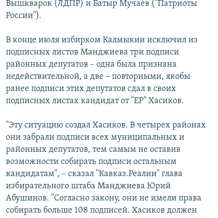
Вышкварок (ЛДПР) и Батыр Мучаев ("Патриоты
России").
В конце июля избирком Калмыкии исключил из
подписных листов Манджиева три подписи
районных депутатов – одна была признана
недействительной, а две – повторными, якобы
ранее подписи этих депутатов сдал в своих
подписных листах кандидат от "ЕР" Хасиков.
"Эту ситуацию создал Хасиков. В четырех районах
они забрали подписи всех муниципальных и
районных депутатов, тем самым не оставив
возможности собирать подписи остальным
кандидатам", – сказал "Кавказ.Реалии" глава
избирательного штаба Манджиева Юрий
Абушинов. "Согласно закону, они не имели права
собирать больше 108 подписей. Хасиков должен