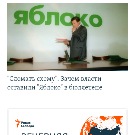
"Сломать схему". Зачем власти
оставили "Яблоко" в бюллетене