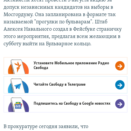
Активисты хотят провести 3 августа акцию за
допуск независимых кандидатов на выборы в
Мосгордуму. Она запланирована в формате так
называемой "прогулки по бульварам". Штаб
Алексея Навального создал в Фейсбуке страничку
этого мероприятия, предлагая всем желающим в
субботу выйти на Бульварное кольцо.
Установите Мобильное приложение
Радио
Свобода
Читайте Свободу в
Телеграме
Подпишитесь на Свободу в
Google новостях
В прокуратуре сегодня заявили, что