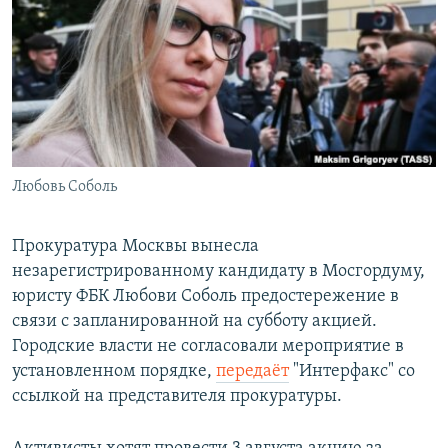
РАСПИСАНИЕ ВЕЩАНИЯ
ПОДПИШИТЕСЬ НА РАССЫЛКУ
СОЦИАЛЬНЫЕ СЕТИ
Любовь Соболь
Все сайты РСЕ/РС
Прокуратура Москвы вынесла
незарегистрированному кандидату в Мосгордуму,
юристу ФБК Любови Соболь предостережение в
связи с запланированной на субботу акцией.
Городские власти не согласовали мероприятие в
установленном порядке,
передаёт
"Интерфакс" со
ссылкой на представителя прокуратуры.