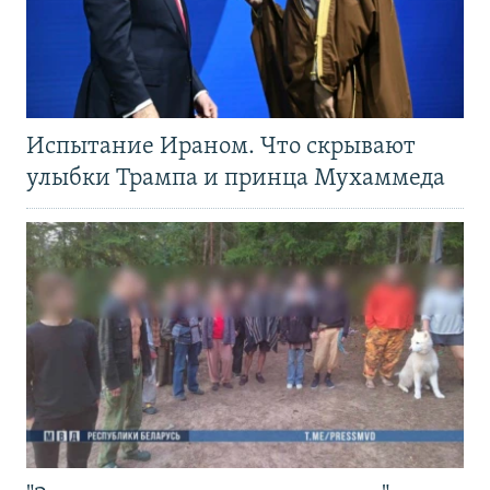
Испытание Ираном. Что скрывают
улыбки Трампа и принца Мухаммеда