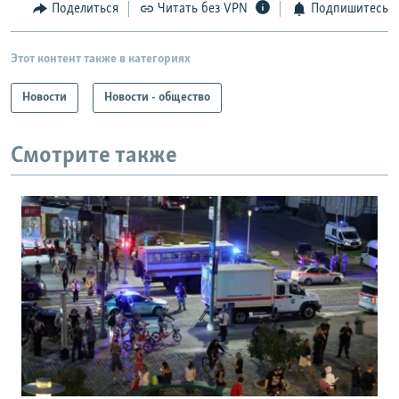
Поделиться
Читать без VPN
Подпишитесь
Этот контент также в категориях
Новости
Новости - общество
Смотрите также