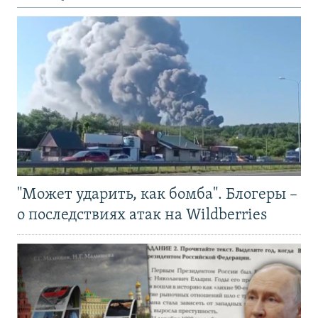
"Может ударить, как бомба". Блогеры –
о последствиях атак на Wildberries