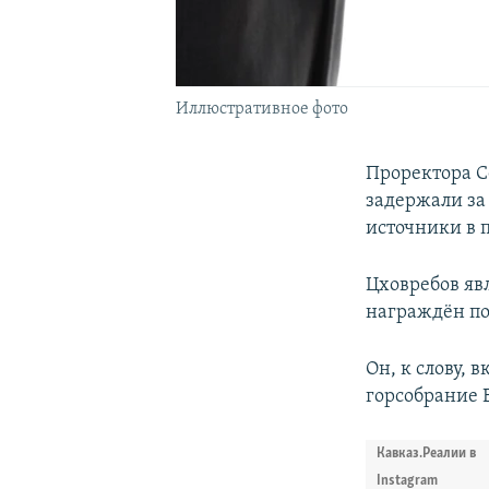
Иллюстративное фото
Проректора C
задержали за 
источники в 
Цховребов яв
награждён по
Он, к слову, 
горсобрание 
Кавказ.Реалии в
Instagram