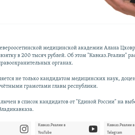
евероосетинской медицинской академии Алана Цховр
взятку в 200 тысяч рублей. Об этом "Кавказ.Реалии" р
правоохранительных органах.
ляется не только кандидатом медицинских наук, доцен
чётными грамотами главы республики.
включен в список кандидатов от "Единой России" на выб
Владикавказа.
Кавказ.Реалии в
Кавказ.Реалии в
YouTube
Telegram