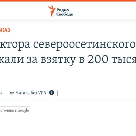
ВКАЗ
ктора североосетинского
жали за взятку в 200 тыс
ся
Читать без VPN
сточник в Google