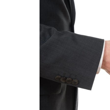
РАСПИСАНИЕ ВЕЩАНИЯ
ПОДПИШИТЕСЬ НА РАССЫЛКУ