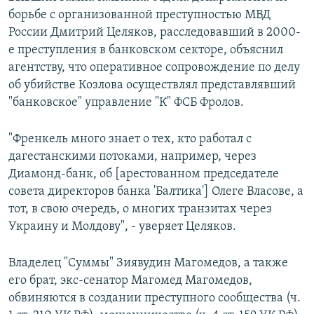
борьбе с организованной преступностью МВД
России Дмитрий Целяков, расследовавший в 2000-
е преступления в банковском секторе, объяснил
агентству, что оперативное сопровождение по делу
об убийстве Козлова осуществлял представлявший
"банковское" управление "К" ФСБ Фролов.
"Френкель много знает о тех, кто работал с
дагестанскими потоками, например, через
Диамонд-банк, об [арестованном председателе
совета директоров банка 'Балтика'] Олеге Власове, а
тот, в свою очередь, о многих транзитах через
Украину и Молдову", - уверяет Целяков.
Владелец "Суммы" Зиявудин Магомедов, а также
его брат, экс-сенатор Магомед Магомедов,
обвиняются в создании преступного сообщества (ч.