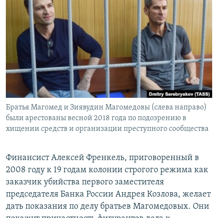
РАСПИСАНИЕ ВЕЩАНИЯ
ПОДПИШИТЕСЬ НА РАССЫЛКУ
СОЦИАЛЬНЫЕ СЕТИ
Братья Магомед и Зиявудин Магомедовы (слева направо)
Все сайты РСЕ/РС
были арестованы весной 2018 года по подозрению в
хищении средств и организации преступного сообщества
Финансист Алексей Френкель, приговоренный в
2008 году к 19 годам колонии строгого режима как
заказчик убийства первого заместителя
председателя Банка России Андрея Козлова, желает
дать показания по делу братьев Магомедовых. Они