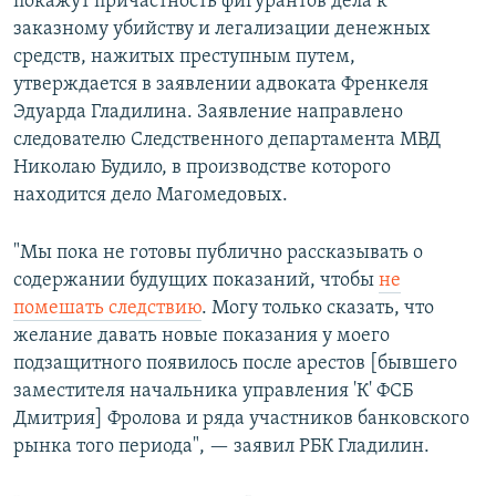
покажут причастность фигурантов дела к
заказному убийству и легализации денежных
средств, нажитых преступным путем,
утверждается в заявлении адвоката Френкеля
Эдуарда Гладилина. Заявление направлено
следователю Следственного департамента МВД
Николаю Будило, в производстве которого
находится дело Магомедовых.
"Мы пока не готовы публично рассказывать о
содержании будущих показаний, чтобы
не
помешать следствию
. Могу только сказать, что
желание давать новые показания у моего
подзащитного появилось после арестов [бывшего
заместителя начальника управления 'К' ФСБ
Дмитрия] Фролова и ряда участников банковского
рынка того периода", — заявил РБК Гладилин.