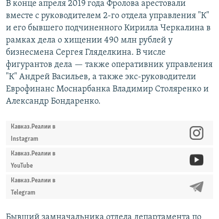
В конце апреля 2019 года Фролова арестовали
вместе с руководителем 2-го отдела управления "К"
и его бывшего подчиненного Кирилла Черкалина в
рамках дела о хищении 490 млн рублей у
бизнесмена Сергея Гляделкина. В числе
фигурантов дела — также оперативник управления
"К" Андрей Васильев, а также экс-руководители
Еврофинанс Моснарбанка Владимир Столяренко и
Александр Бондаренко.
Кавказ.Реалии в
Instagram
Кавказ.Реалии в
YouTube
Кавказ.Реалии в
Telegram
Бывший замначальника отдела департамента по