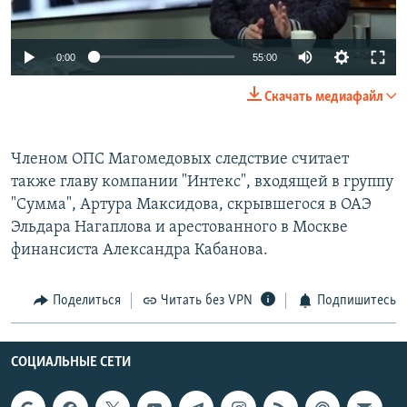
0:00
55:00
Скачать медиафайл
Членом ОПС Магомедовых следствие считает
также главу компании "Интекс", входящей в группу
"Сумма", Артура Максидова, скрывшегося в ОАЭ
Эльдара Нагаплова и арестованного в Москве
финансиста Александра Кабанова.
Поделиться
Читать без VPN
Подпишитесь
СОЦИАЛЬНЫЕ СЕТИ