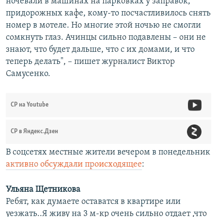
ночевали в машинах на парковках у заправок,
придорожных кафе, кому-то посчастливилось снять
номер в мотеле. Но многие этой ночью не смогли
сомкнуть глаз. Ачинцы сильно подавлены – они не
знают, что будет дальше, что с их домами, и что
теперь делать", – пишет журналист Виктор
Самусенко.
СР на Youtube
СР в Яндекс.Дзен
В соцсетях местные жители вечером в понедельник
активно обсуждали происходящее
:
Ульяна Щетникова
Ребят, как думаете оставатся в квартире или
уезжать..Я живу на 3 м-кр очень сильно отдает ,что