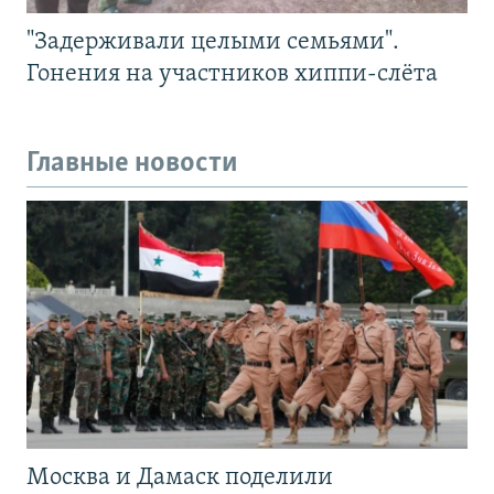
"Задерживали целыми семьями".
Гонения на участников хиппи-слёта
Главные новости
Москва и Дамаск поделили