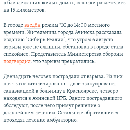
в близлежащих жилых домах, осколки разлетелись
на 15 километров.
В городе
введён
режим ЧС до 14:00 местного
времени. Жительница города Ачинска рассказала
изданию "Сибирь.Реалии", что утром 6 августа
взрывы уже не слышны, обстановка в городе стала
спокойнее. Представитель Министерства обороны
подтвердил
, что взрывы прекратились.
Двенадцать человек пострадали от взрыва. Из них
шесть госпитализировано – двое эвакуированы
санавиацией в больницу в Красноярске, четверо
находятся в Ачинской ЦРБ. Одного пострадавшего
обследуют, после чего примут решение о
дальнейшем лечении. Остальные обратившиеся
проходят лечение амбулаторно.