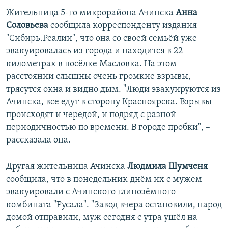
Жительница 5-го микрорайона Ачинска
Анна
Соловьева
сообщила корреспонденту издания
"Сибирь.Реалии", что она со своей семьёй уже
эвакуировалась из города и находится в 22
километрах в посёлке Масловка. На этом
расстоянии слышны очень громкие взрывы,
трясутся окна и видно дым. "Люди эвакуируются из
Ачинска, все едут в сторону Красноярска. Взрывы
происходят и чередой, и подряд с разной
периодичностью по времени. В городе пробки", –
рассказала она.
Другая жительница Ачинска
Людмила Шумченя
сообщила, что в понедельник днём их с мужем
эвакуировали с Ачинского глинозёмного
комбината "Русала". "Завод вчера остановили, народ
домой отправили, муж сегодня с утра ушёл на