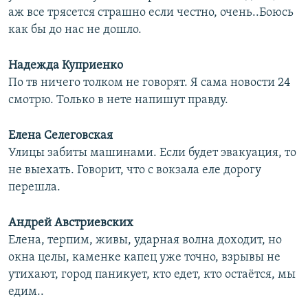
аж все трясется страшно если честно, очень..Боюсь
как бы до нас не дошло.
Надежда Куприенко
По тв ничего толком не говорят. Я сама новости 24
смотрю. Только в нете напишут правду.
Елена Селеговская
Улицы забиты машинами. Если будет эвакуация, то
не выехать. Говорит, что с вокзала еле дорогу
перешла.
Андрей Австриевских
Елена, терпим, живы, ударная волна доходит, но
окна целы, каменке капец уже точно, взрывы не
утихают, город паникует, кто едет, кто остаётся, мы
едим..