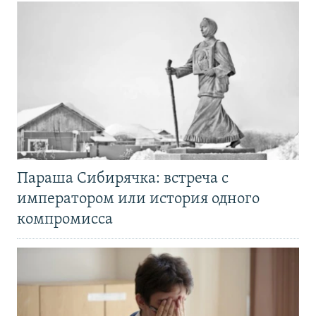
Параша Сибирячка: встреча с
императором или история одного
компромисса