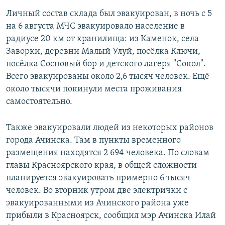
Личный состав склада был эвакуирован, в ночь с 5
на 6 августа МЧС эвакуировало население в
радиусе 20 км от хранилища: из Каменок, села
Заворки, деревни Малый Улуй, посёлка Ключи,
посёлка Сосновый бор и детского лагеря "Сокол".
Всего эвакуированы около 2,6 тысяч человек. Ещё
около тысячи покинули места проживания
самостоятельно.
Также эвакуировали людей из некоторых районов
города Ачинска. Там в пункты временного
размещения находятся 2 694 человека. По словам
главы Красноярского края, в общей сложности
планируется эвакуировать примерно 6 тысяч
человек. Во вторник утром две электрички с
эвакуированными из Ачинского района уже
прибыли в Красноярск, сообщил мэр Ачинска Илай