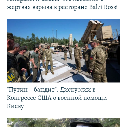
жертвах взрыва в ресторане Balzi Rossi
"Путин – бандит". Дискуссии в
Конгрессе США о военной помощи
Киеву