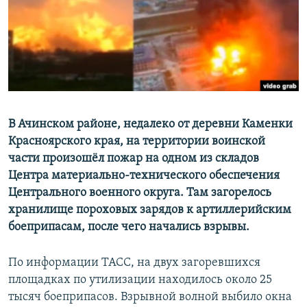
РАСПИСАНИЕ ВЕЩАНИЯ
ПОДПИШИТЕСЬ НА РАССЫЛКУ
СОЦИАЛЬНЫЕ СЕТИ
В Ачинском районе, недалеко от деревни Каменки
Красноярского края, на территории воинской
части произошёл пожар на одном из складов
Все сайты РСЕ/РС
Центра материально-технического обеспечения
Центрального военного округа. Там загорелось
хранилище пороховых зарядов к артиллерийским
боеприпасам, после чего начались взрывы.
По информации ТАСС, на двух загоревшихся
площадках по утилизации находилось около 25
тысяч боеприпасов. Взрывной волной выбило окна