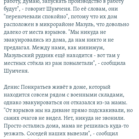
работу, думаю, запускать производство в работу
будут", - говорит Шумченя. По её словам, они
"переночевали спокойно", потому что их дом
расположен в микрорайоне Мазуль, что довольно
далеко от места взрывов. "Мы никуда не
эвакуировались из дома, да нам никто и не
предлагал. Между нами, как минимум,
Мазульский рудник ещё находится - вот там у
местных стёкла из рам повылетали", - сообщила
Шумченя.
Денис Понкратьев живёт в доме, который
находится совсем рядом с военными складами,
однако эвакуироваться он отказался из-за мамы.
"От взрывов мы на диване прямо подскакивали, но
самих очагов не видел. Нет, никуда не звонили.
Просто остались дома, мама не решилась куда-то
уезжать. Соседей наших вывезли", - сообщил