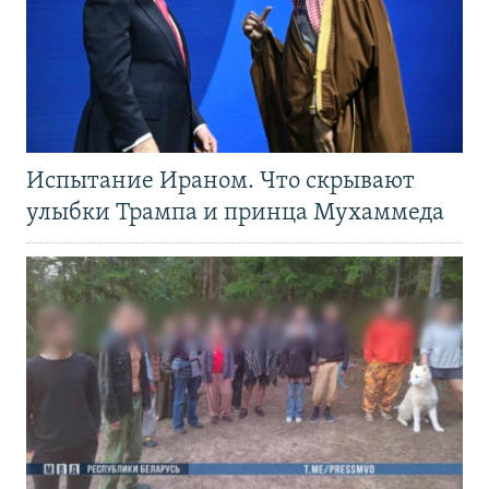
Испытание Ираном. Что скрывают
улыбки Трампа и принца Мухаммеда