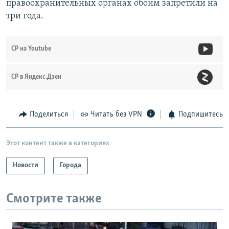
правоохранительных органах обоим запретили на
три года.
СР на Youtube
СР в Яндекс.Дзен
Поделиться
Читать без VPN
Подпишитесь
Этот контент также в категориях
Новости
Города
Смотрите также