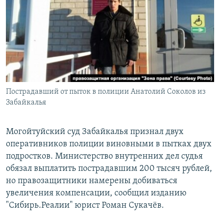
РАСПИСАНИЕ ВЕЩАНИЯ
ПОДПИШИТЕСЬ НА РАССЫЛКУ
СОЦИАЛЬНЫЕ СЕТИ
Пострадавший от пыток в полиции Анатолий Соколов из
Забайкалья
Все сайты РСЕ/РС
Могойтуйский суд Забайкалья признал двух
оперативников полиции виновными в пытках двух
подростков. Министерство внутренних дел судья
обязал выплатить пострадавшим 200 тысяч рублей,
но правозащитники намерены добиваться
увеличения компенсации, сообщил изданию
"Сибирь.Реалии" юрист Роман Сукачёв.