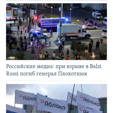
Российские медиа: при взрыве в Balzi
Rossi погиб генерал Плохотнюк