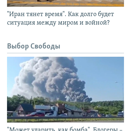
"Иран тянет время". Как долго будет
ситуация между миром и войной?
Выбор Свободы
"Может ударить, как бомба". Блогеры –