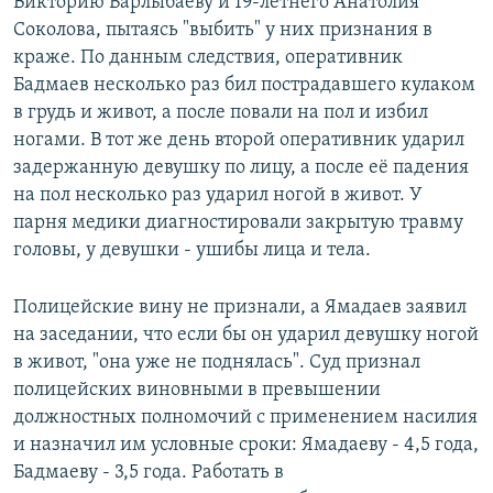
Викторию Барлыбаеву и 19-летнего Анатолия
Соколова, пытаясь "выбить" у них признания в
краже. По данным следствия, оперативник
Бадмаев несколько раз бил пострадавшего кулаком
в грудь и живот, а после повали на пол и избил
ногами. В тот же день второй оперативник ударил
задержанную девушку по лицу, а после её падения
на пол несколько раз ударил ногой в живот. У
парня медики диагностировали закрытую травму
головы, у девушки - ушибы лица и тела.
Полицейские вину не признали, а Ямадаев заявил
на заседании, что если бы он ударил девушку ногой
в живот, "она уже не поднялась". Суд признал
полицейских виновными в превышении
должностных полномочий с применением насилия
и назначил им условные сроки: Ямадаеву - 4,5 года,
Бадмаеву - 3,5 года. Работать в