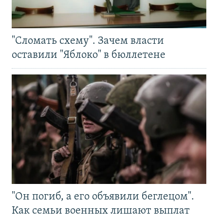
"Сломать схему". Зачем власти
оставили "Яблоко" в бюллетене
"Он погиб, а его объявили беглецом".
Как семьи военных лишают выплат