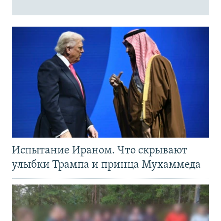
Испытание Ираном. Что скрывают
улыбки Трампа и принца Мухаммеда