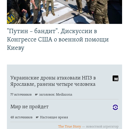
"Путин – бандит". Дискуссии в
Конгрессе США о военной помощи
Киеву