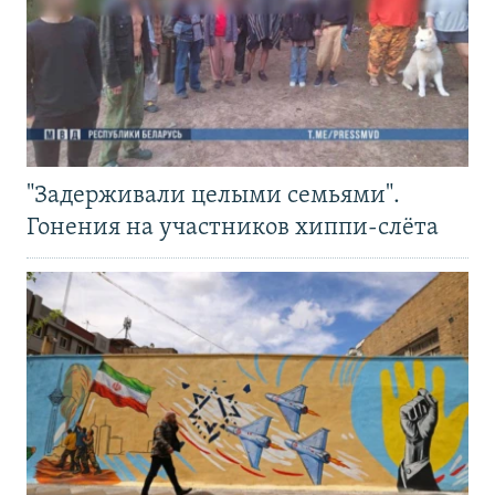
"Задерживали целыми семьями".
Гонения на участников хиппи-слёта